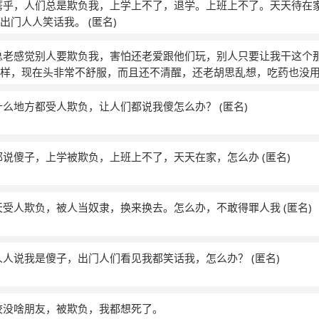
蔫乎，人们总是欺负我，上学上不了，退学。上班上不了。天天待在
，出门人人笑话我。
(匿名)
总老感觉别人要欺负我，害怕还老爱跟他们玩，别人只要让我干这个
这样，现在头非常不舒服，而且还不清醒，还老胡思乱想，吃药也没
什么地方都受人欺负，让人们都说我傻怎么办？
(匿名)
都说傻子，上学被欺负，上班上不了，天天在家，怎么办
(匿名)
天受人欺负，被人当奴隶，换来换去。怎么办，不敢得罪人我
(匿名)
人人说我是傻子，出门人们看见我都笑话我，怎么办？
(匿名)
校没啥朋友，被欺负，我都想死了。