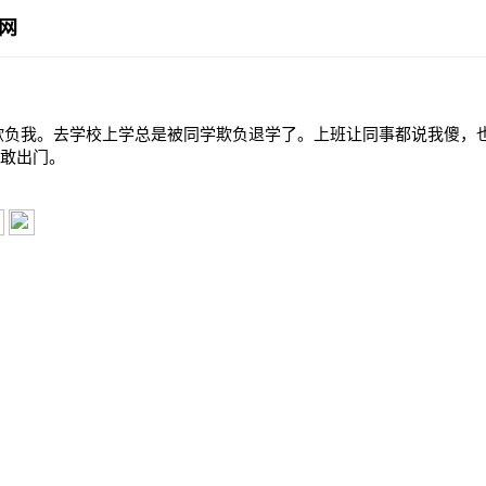
网
欺负我。去学校上学总是被同学欺负退学了。上班让同事都说我傻，
敢出门。