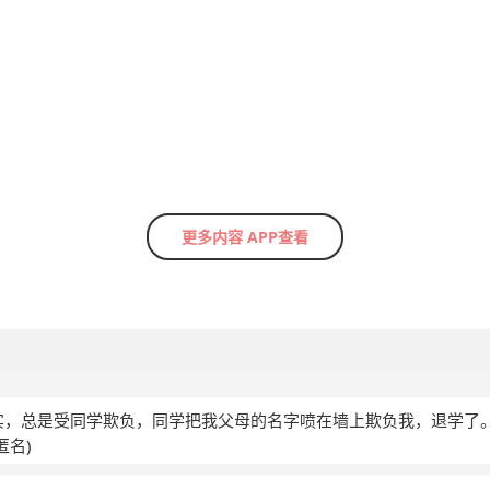
更多内容 APP查看
实，总是受同学欺负，同学把我父母的名字喷在墙上欺负我，退学了
匿名)