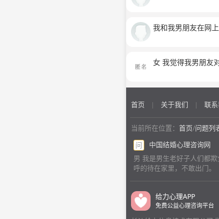
我和我男朋友在网上
女 我觉得我男朋友
首页
关于我们
联系
|
|
当前所在位置：
首页
/
问题列
中国结婚心理咨询网
问
男 我是男生老好子人们都
呼的待在家里，不敢出门。
给力心理APP
免费公益心理咨询平台