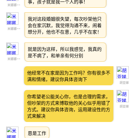
事，孩子就是我一个人的事！
米娜娜~~
我对这段婚姻很失望，每次吵架他只
会在家沉默，我觉得沟通不来，闹着
米娜娜~~
想分开，他也不在意，几乎不在家！
就是因为这样，所以我感觉，我真的
是不病了，和单亲有何分别
米娜娜~~
他经常不在家是因为工作吗？你有很多不
满和情绪，建议你具体咨询下
胡亚娣
你希望老公能关心你，也是合理的需求，
但吵架的方式来博取他的关心似乎用错了
胡亚娣
方式。建议你具体咨询，运用建设性的方
式来解决
恩是工作