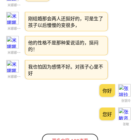
米娜娜~~
刚结婚那会两人还挺好的，可是生了
孩子以后慢慢的变很多，
米娜娜~~
他的性格不是那种爱说话的，挺闷
的！
米娜娜~~
我也怕因为感情不好。对孩子心里不
好
米娜娜~~
你好
张银玲
您好
张敏