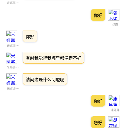
米娜娜~~
你好
张杰
你好
米娜娜~~
有时我觉得我哪里都觉得不好
米娜娜~~
请问这是什么问题呢
米娜娜~~
你好
康建萍
您好