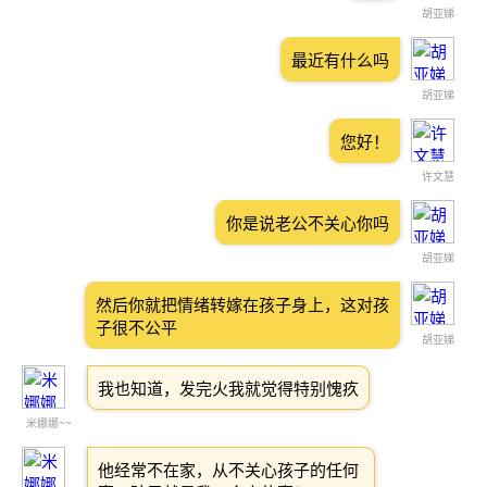
胡亚娣
最近有什么吗
胡亚娣
您好！
许文慧
你是说老公不关心你吗
胡亚娣
然后你就把情绪转嫁在孩子身上，这对孩
子很不公平
胡亚娣
我也知道，发完火我就觉得特别愧疚
米娜娜~~
他经常不在家，从不关心孩子的任何