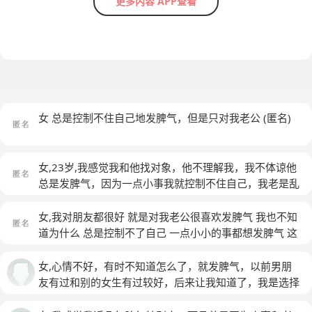
更多内容 APP查看
女 总是控制不住自己地发脾气，但是只对我老公
(匿名)
女,23岁,我感觉我和他找对象，他不理解我，我不体谅他
总是发脾气，因为一点小事我就控制不住自己，我老是乱
想，老是心里有人支配我，打他骂他，越恶毒越好
(匿名)
女,我对朋友都很好 就是对我老公很喜欢发脾气 我也不知
道为什么 总是控制不了自己 一点小小的事都想发脾气 这
是有病吗
(匿名)
女,心情不好，有时不知道怎么了，就发脾气，以前男朋
友有过和别的女生有过较好，后来让我知道了，我是选择
原谅他了，可是我心里，有口气咽不下，每当我想发脾气