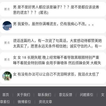
的没有,除了利用我，还是利用我，你还敢光明正大的说
你在我心里没分量，既然没分量，那你为什么说咱俩是好
男 是不是好男人都应该是骗子？？？是不是都应该说善
朋友？你要事可以找我，我有事找你，你有一万个理由拒
意的谎言？？？
(匿名)
绝我，你他妈的骂我自作多情，对啊，我自作多情，我把
你拉黑的时候你怎么和我讨价还价，我只是你手上一颗棋
男 我爱你，虽然你满嘴谎言，仍有我痴心不改。。。
子而已，跟她讲道理 讲不明白，如何用最短的话语把她
怼回去，让她死了这条心！！！
谎话连篇的人，有一次说了句真话，大家感动得都赞美她
太真实了，愿意永远无条件相信她；诚实守信的人，有一
次说了句谎话，大家气愤得都谴责她太虚伪了，再也不会
相信她说的任何一句话。
(匿名)
女 女 18 长期失眠 晚上经常睡不着导致黑眼圈特别严重
睡不着就会特别烦躁 会用手锤墙体 然后烦躁会哭 大概失
眠有两三年 不知道为什么会失眠 晚上睡不着导致白天犯
困 但是白天睡了觉之后晚上更睡不着 想要找到拯救失眠
女 有没有办法可以让自己不流泪啊求答，我泪点太低了
的办法
(匿名)
首页
关于我们
联系我们
意见反馈
问题索引
文
|
|
|
|
|
章索引
微博索引
资讯文章
|
|