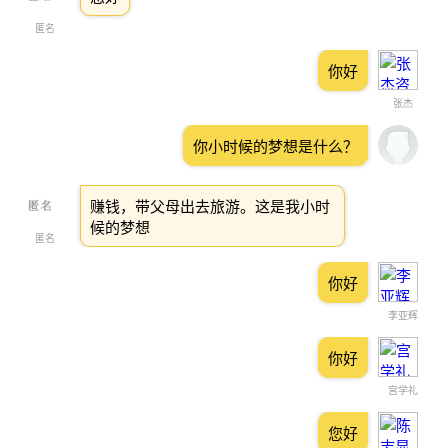
匿名
你好
张杰
你小时候的梦想是什么？
赚钱，带父母出去旅游。这是我小时
候的梦想
匿名
你好
李亚辉
你好
宫学礼
您好