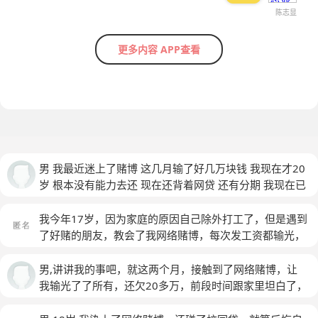
陈志显
更多内容 APP查看
男 我最近迷上了赌博 这几月输了好几万块钱 我现在才20
岁 根本没有能力去还 现在还背着网贷 还有分期 我现在已
经没钱去还了 现在压力好大 工作也辞职了 我进刚问朋友
借了 2000块钱 说应急 又拿去赌了 我吧朋友都借了一遍
我今年17岁，因为家庭的原因自己除外打工了，但是遇到
现在月初了 又该还钱了 我身上现在也那不出钱 我也不敢
了好赌的朋友，教会了我网络赌博，每次发工资都输光，
告诉家人 好累 我现在到底该怎么办
而且延迟了1年，到头来身无分文，我前几天了，又碰了
让我赢了。3万。我以为我自己能一直赢下去，结果这两
男,讲讲我的事吧，就这两个月，接触到了网络赌博，让
天全部输下去了，还好输到一半的时候，转账了5000给
我输光了了所有，还欠20多万，前段时间跟家里坦白了，
我的家里人，我现在心情好难受，我承受不了这种压力我
家里给了8万，过了几天，没想到控制不住自己又被我输
一天没吃饭了，什么都不想干，就在床上躺了一天，我