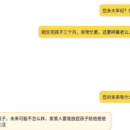
您多大年纪？
刚生完孩子三个月，非常忙累，还要哄着老公
您对未来有什
孩子，未来可能不怎么样，家里人要我放屁孩子给他爸爸
生活