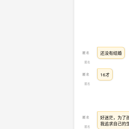
还没有结婚
匿名
16才
匿名
好迷茫，为了
我追求自己的
匿名