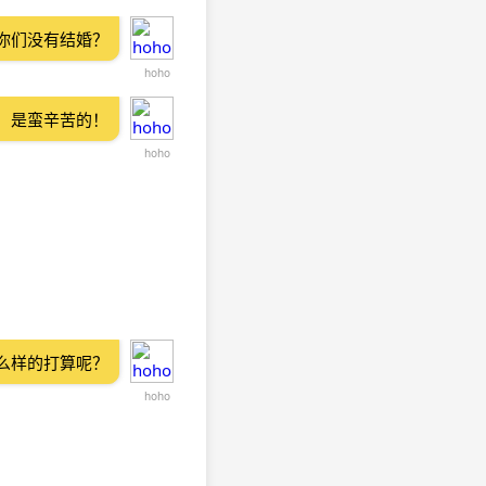
你们没有结婚？
hoho
，是蛮辛苦的！
hoho
么样的打算呢？
hoho