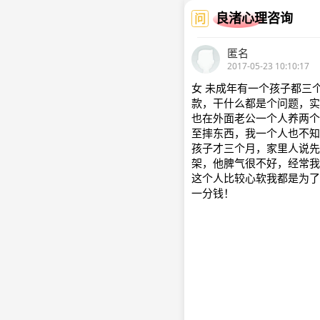
良渚心理咨询
问
匿名
2017-05-23 10:10:17
女 未成年有一个孩子都三
款，干什么都是个问题，实
也在外面老公一个人养两个
至摔东西，我一个人也不知
孩子才三个月，家里人说先
架，他脾气很不好，经常我
这个人比较心软我都是为了
一分钱！