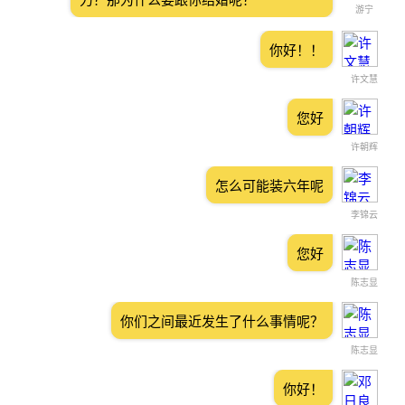
游宁
你好！！
许文慧
您好
许朝辉
怎么可能装六年呢
李锦云
您好
陈志显
你们之间最近发生了什么事情呢？
陈志显
你好！