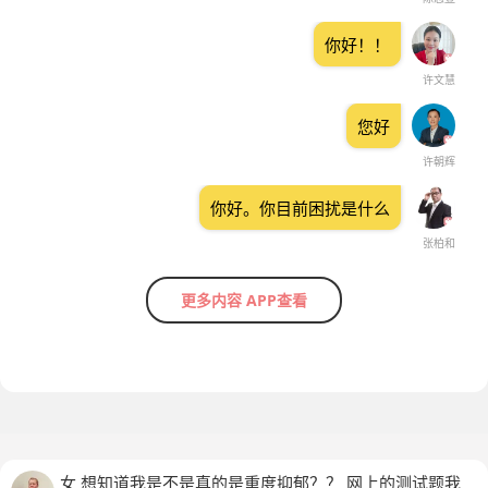
你好！！
许文慧
您好
许朝辉
你好。你目前困扰是什么
张柏和
更多内容 APP查看
女 想知道我是不是真的是重度抑郁？？ 网上的测试题我