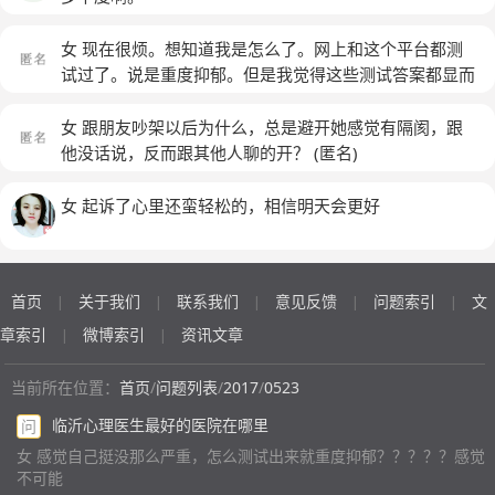
女 现在很烦。想知道我是怎么了。网上和这个平台都测
试过了。说是重度抑郁。但是我觉得这些测试答案都显而
易见。..
(匿名)
女 跟朋友吵架以后为什么，总是避开她感觉有隔阂，跟
他没话说，反而跟其他人聊的开？
(匿名)
女 起诉了心里还蛮轻松的，相信明天会更好
首页
关于我们
联系我们
意见反馈
问题索引
文
|
|
|
|
|
章索引
微博索引
资讯文章
|
|
当前所在位置：
首页
/
问题列表
/
2017
/
0523
临沂心理医生最好的医院在哪里
问
女 感觉自己挺没那么严重，怎么测试出来就重度抑郁？？？？？感觉
不可能