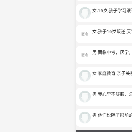
女,16岁,孩子学
女,孩子16岁叛逆 
男 面临中考，厌学
女 家庭教育 亲子关
男 我心里不舒服，
男 他们说除了眼前