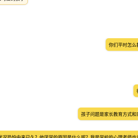
你们平时怎么
孩子问题是家长教育方式和
状况恐怕由来已久？他厌学的原因是什么呢？我是学校的心理老师也