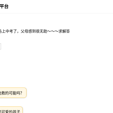
平台
，马上中考了，父母感到很无助～～～求解答
挽救的可能吗？
常可爱的孩子