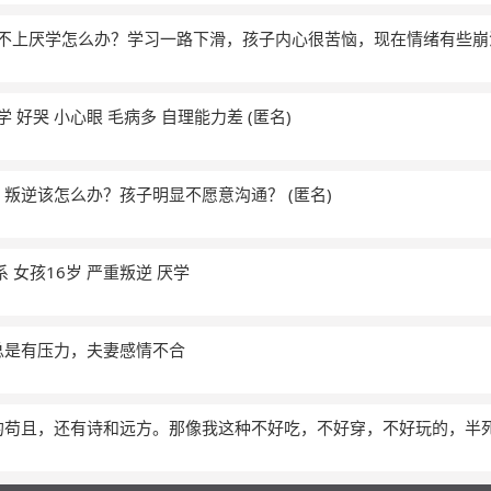
习跟不上厌学怎么办？学习一路下滑，孩子内心很苦恼，现在情绪有些崩
厌学 好哭 小心眼 毛病多 自理能力差
(匿名)
，叛逆该怎么办？孩子明显不愿意沟通？
(匿名)
系 女孩16岁 严重叛逆 厌学
总是有压力，夫妻感情不合
的苟且，还有诗和远方。那像我这种不好吃，不好穿，不好玩的，半