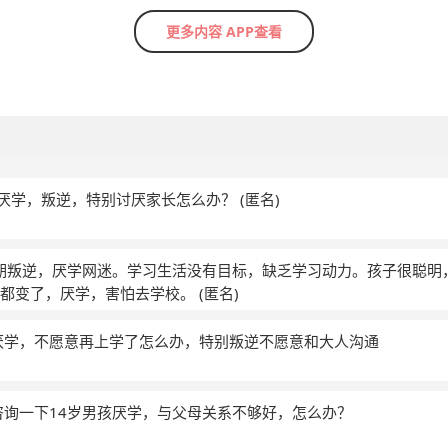
更多内容 APP查看
孩子厌学，叛逆，特别讨厌家长怎么办？
(匿名)
春期叛逆，厌学网迷。学习生活没有目标，缺乏学习动力。孩子很聪明
切都变了，厌学，害怕去学校。
(匿名)
厌学，不愿意再上学了怎么办，特别叛逆不愿意和大人沟通
咨询一下14岁男孩厌学，与父母关系不够好，怎么办？