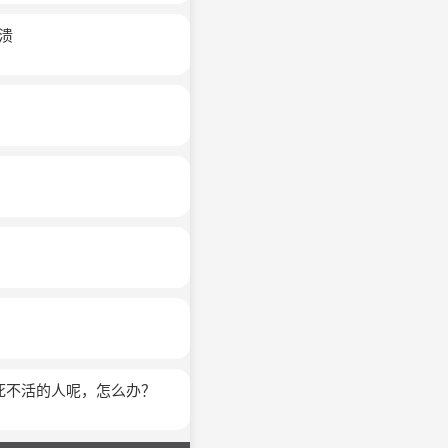
溃
死不活的人呢，怎么办？