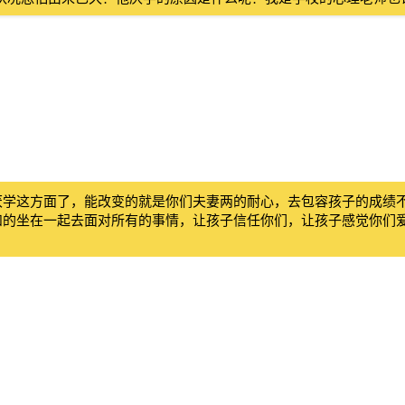
厌学这方面了，能改变的就是你们夫妻两的耐心，去包容孩子的成绩
和的坐在一起去面对所有的事情，让孩子信任你们，让孩子感觉你们