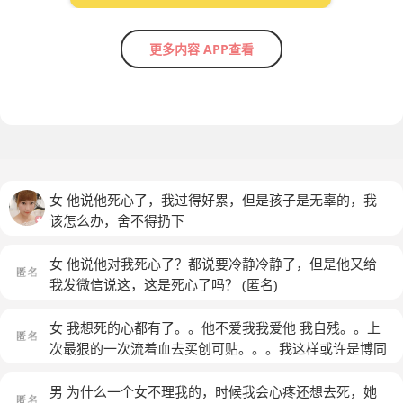
更多内容 APP查看
女 他说他死心了，我过得好累，但是孩子是无辜的，我
该怎么办，舍不得扔下
女 他说他对我死心了？都说要冷静冷静了，但是他又给
我发微信说这，这是死心了吗？
(匿名)
女 我想死的心都有了。。他不爱我我爱他 我自残。。上
次最狠的一次流着血去买创可贴。。。我这样或许是博同
情吧。。。
(匿名)
男 为什么一个女不理我的，时候我会心疼还想去死，她