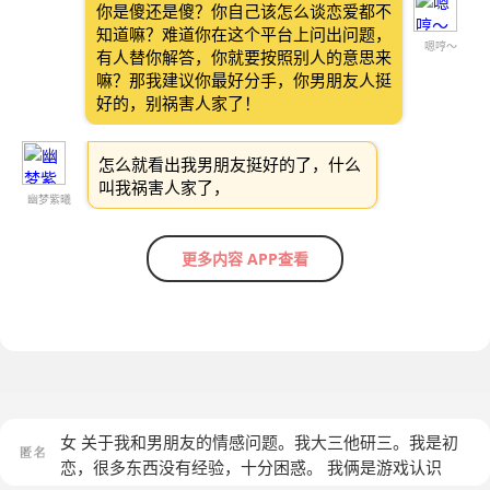
你是傻还是傻？你自己该怎么谈恋爱都不
知道嘛？难道你在这个平台上问出问题，
嗯哼～
有人替你解答，你就要按照别人的意思来
嘛？那我建议你最好分手，你男朋友人挺
好的，别祸害人家了！
怎么就看出我男朋友挺好的了，什么
叫我祸害人家了，
幽梦紫曦
更多内容 APP查看
女 关于我和男朋友的情感问题。我大三他研三。我是初
恋，很多东西没有经验，十分困惑。 我俩是游戏认识