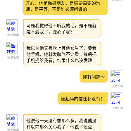
开心，他是你男朋友，是需要需要的沟
通，是平等，不是谁必须听谁的
可是我觉得他不听我的话，是不是就
是不爱我了，变心了呢？
幽梦紫曦
我以为他又喜欢上其他女生了，要看
他手机，他就发脾气不让看，最后把
幽梦紫曦
手机扔给我看，结果什么也没发现
你有问题～
王者归来
连起码的信任都没有！
王者归来
他说他一天没有想那么多，我说他没
有以前那么关心我了，他说平淡点
幽梦紫曦