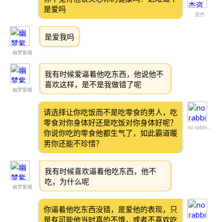
是爱吗
张杰
是爱我吗
幽梦紫曦
我有时候爱逼着他吃东西，他说他不
喜欢这样，是不是我做错了呢
幽梦紫曦
请选择让你吃饭而不是吃零食的男人，吃
零食对你身体好还是吃饭对你身体好呢？
no rabbit brain
你说你吃的零食他都生气了，如此霸道暖
男你还能不珍惜？
我有时候喜欢逼着他吃东西，他不
吃，为什么呢
幽梦紫曦
你逼着他吃东西没错，是爱他的表现，只
是有可能他当时真的不饿，或者不喜欢吃