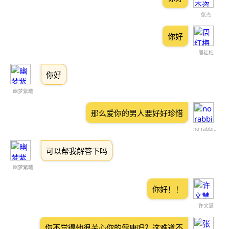
张杰
你好
周红梅
你好
幽梦紫曦
那么爱你的男人要好好珍惜
no rabbit brain
可以帮我解答下吗
幽梦紫曦
你好！！
许文慧
你不觉得他很关心你的健康吗？这难道不