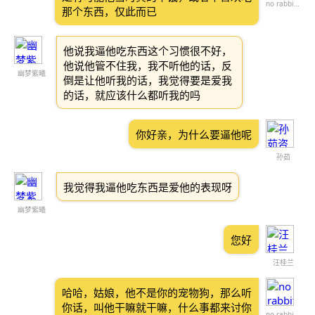
no rabbit brain
那个东西，仅此而已
他说我逼他吃东西这个习惯很不好，
他说他管不住我，我不听他的话，反
幽梦紫曦
倒是让他听我的话，我觉得要是爱我
的话，就应该什么都听我的吗
你好亲，为什么要逼他呢
孙茹
我觉得我逼他吃东西是爱他的表现呀
幽梦紫曦
您好
汪桂兰
哈哈，姑娘，他不是你的宠物狗，那么听
你话，叫他干嘛就干嘛，什么事都来讨你
no rabbit brain