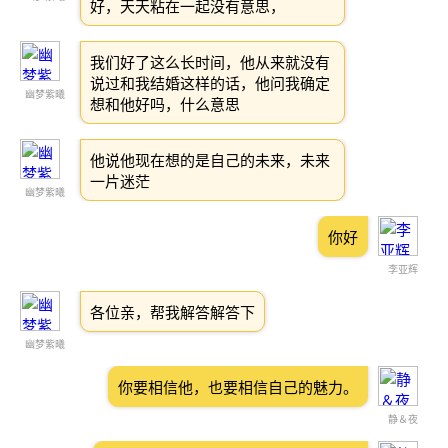
好，天天粘在一起没有意思，
我们好了这么长时间，他从来就没有
说过和我结婚这样的话，他问我确定
幽梦紫曦
想和他好吗，什么意思
他说他现在想的是自己的未来，未来
一片迷茫
幽梦紫曦
你好
李亚辉
各位亲，帮我解答解答下
幽梦紫曦
你要相信他，也要相信自己的魅力。
静＆夜