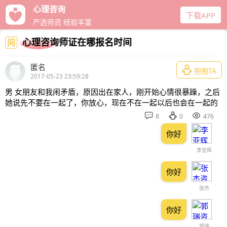
心理咨询
下载APP
严选师资 经验丰富
心理咨询师证在哪报名时间
问
匿名

抱抱TA
2017-05-23 23:59:28
男 女朋友和我闹矛盾，原因出在家人，刚开始心情很暴躁，之后
她说先不要在一起了，你放心，现在不在一起以后也会在一起的



8
0
476
你好
李亚辉
你好
张杰
你好
郭瑞