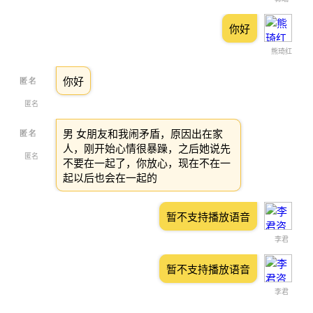
你好
熊琦红
你好
匿名
男 女朋友和我闹矛盾，原因出在家
人，刚开始心情很暴躁，之后她说先
匿名
不要在一起了，你放心，现在不在一
起以后也会在一起的
暂不支持播放语音
李君
暂不支持播放语音
李君