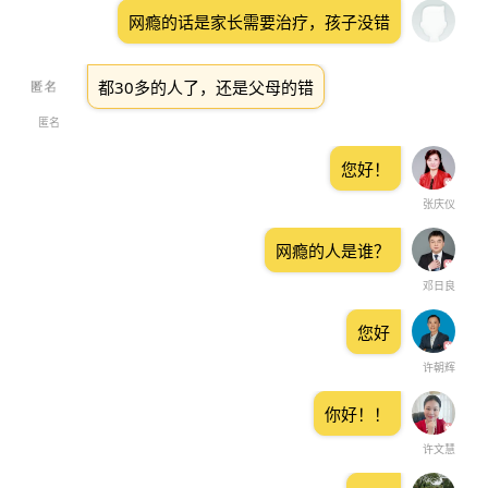
网瘾的话是家长需要治疗，孩子没错
都30多的人了，还是父母的错
匿名
您好！
张庆仪
网瘾的人是谁？
邓日良
您好
许朝辉
你好！！
许文慧