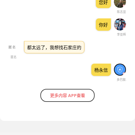
您好
陈志显
你好
李亚辉
都太远了，我想找石家庄的
匿名
杨永信
多巴胺.
更多内容 APP查看