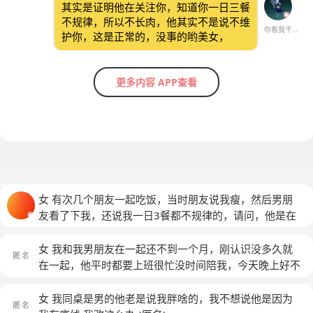
其实是证明他在关注你，知道你一日三餐
不规律，所以不长肉，他其实不是说不维
你看我干嘛@
护你，这是正常的，没事的哟美女，
更多内容 APP查看
女 有次几个朋友一起吃饭，当时朋友说我瘦，然后男朋
友看了下我，还说我一日3餐都不规律的，请问，他是在
嫌弃我吗？
女 我和我男朋友在一起还不到一个月，刚认识没多久就
在一起，他平时都要上班很忙没时间陪我，今天晚上好不
容易他说不舒服请假出来了一次，一晚上我们在公园散
步，公园人很多我们走在人比较少的地方，差不多一晚上
女 我同桌是男的他老是说我胖啥的，我不想说他是因为