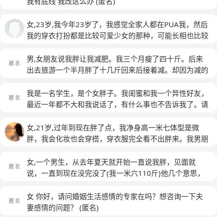
聊的都是他的女性朋友，要么是前女友要么是喜欢她的女
我有底线 我改这么办
(匿名)
生要么是一起喜欢但又错过的女生，我也不是一个特别小
气的人，他要是随便说说我可以接受更可以理解，但是一
女,23岁,我今年23岁了，我感觉全家人都在PUA我，然后
说就好像根本停不下来，我现在的感觉就是他就把我当一
我的穿衣打扮都是比较可爱少女的那种，可能长相也比较
个普通的女性朋友，在一起说话聊天，毫不避讳。我也只
显小，昨天我家里人家庭聚会，一个舅舅我平时没和他有
是一个普通人，我没有那么大度当然会难过不舒服啊，他
什么交集，我坐他旁边，他莫名其妙开始和我说，你最近
男,女朋友说我胖让我减肥。我三个月瘦了四十斤。后来
说这些话的时候真的没有考虑过我的感受吗？他到底什么
是不是瘦了（我就是从105减到93斤的）然后他们说你是
出去旅游一个半月胖了十几斤回来后接着减。却因为减的
意思啊？
(匿名)
不是刻意饿的，你以前胖的时候我觉得还好，现在太瘦了
慢了说我态度不好还要求我一个半月瘦30斤。
(匿名)
咋了咋了，然后他旁边他老婆也一唱一和就是我感觉你现
我是一名学生，是个女胖子。我闺蜜和我一个异性好友，
在太那个啥了？我那时候有些无语，我心想so？反嘴就说
最近一年都不大和我说话了，有什么事也不告诉我了。请
了一句，我胖还是瘦和你有关系吗？他们没听见，然后被
问是不是因为我是胖子的关系让他们丢脸所以嫌弃我？
我父母听见了，她俩开始教育我，脸拉的像驴一样。之前
(匿名)
女,21岁,过年到现在胖了点，我净身高一米七体型是微
还有过一次也是和他们聚会家里来了一个不认识的客人，
胖，我会化妆也会穿搭，穿衣服完全看不出胖来。我男朋
然后说我现在长得一点不像23，像个小孩似的，长得傻傻
友不让我减肥，他还想让我再胖，想养胖我，他总是害怕
的，我感觉这个话语不像是夸奖，有点阴阳怪气的，我不
我瘦了之后会有人抢走我，害怕我瘦了之后看不上他了，
女,一个男生，从去年夏天就开始一直说我胖，见面就
知道他们啥意思，我感觉我的一举一动都被他们监视，感
我和他说了好多遍说我不是那种人，我还跟他说我减肥是
说，一直到现在没完没了(我一米六110斤)他几个意思，
觉我像个物品一样被他们看来看去的，让我很不舒服，这
为了自己的健康而已，我想把自己的体质变好，他总是担
我该怎么办
(匿名)
马上快过年了，又见着他们可怎么办啊？服了个个都阴阳
心这个担心那个。都不知道怎么跟他沟通了。
女 你好，请问婚姻生活感情的专家在吗？想咨询一下夫
怪气的
妻感情的问题？
(匿名)