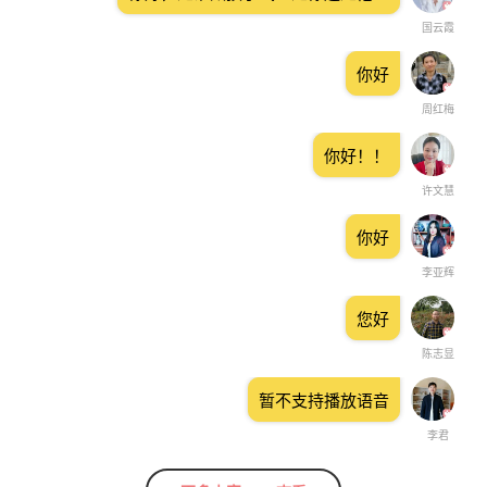
国云霞
你好
周红梅
你好！！
许文慧
你好
李亚辉
您好
陈志显
暂不支持播放语音
李君