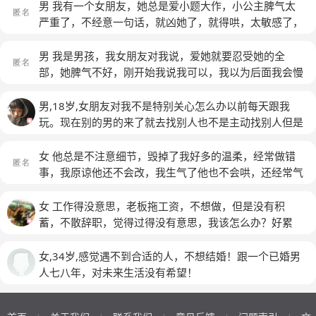
男 我有一个女朋友，她总是爱小题大作，小公主脾气太
严重了，不经意一句话，就凶她了，就得哄，太敏感了，
聊天都很累，她挺喜欢我的，对我也可以，就是这个脾
气，好让人难受
(匿名)
男 我是男孩，我女朋友对我说，爱她就要忍受她的全
部，她脾气不好，刚开始我说我可以，我以为后面我会慢
慢的感化她，但是没有，她总是说对我好默默的就可以
了，不要来告诉我。她也不会关心我，我不知道现在该怎
男,18岁,女朋友对我不是特别关心怎么办以前每天跟我
么办
(匿名)
玩。现在别的男的来了就去找别人也不是主动找别人但是
就是没有节制
女 他总是不注意细节，毁掉了我好多的温柔，经常做错
事，我原谅他还不会改，我生气了他也不会哄，还经常气
我，我每天都在为他哭
(匿名)
女 工作得没意思，老板拖工资，不想做，但是没有积
蓄，不散辞职，觉得过得没有意思，我该怎么办？好累
女,34岁,感觉遇不到合适的人，不想结婚！跟一个已婚男
人七八年，对未来生活没有希望！