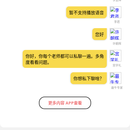
李亚辉
暂不支持播放语音
李君
您好
许朝辉
你好，你每个老师都可以私聊一遍。多角
度看看问题。
宫学礼
你想私下聊啥？
最牛专家
更多内容 APP查看