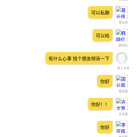
可以私聊
易云侠
可以哈
韩晓红
有什么心事 找个朋友倾诉一下
男人不坏
你好
国云霞
你好！！
许文慧
你好