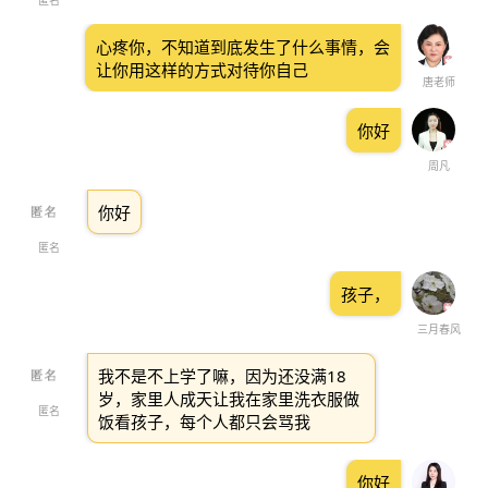
匿名
心疼你，不知道到底发生了什么事情，会
让你用这样的方式对待你自己
唐老师
你好
周凡
你好
匿名
孩子，
三月春风
我不是不上学了嘛，因为还没满18
岁，家里人成天让我在家里洗衣服做
匿名
饭看孩子，每个人都只会骂我
你好