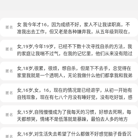
女 我今年才16，因为成绩不好，家人不让我读职高，不
准我出去工作，但又老是各种嫌弃我，从五年级到现在，
我感觉自己越来越自闭了，他们每次吵架，超不过了就来
骂我，我们家里面，没有几个瞧得起我，我现在真的很痛
女,19岁,今年19岁，已经不下数十次寻找自杀的方法，我
苦，要是我死掉就好了
(匿名)
的家庭让我喘不过气，在我的记忆里，他们从来没有陪过
我，在我难过的时候恶言相向，让我别在家里哭，可是他
们又好像很爱我，又好像从来没爱过，每次我都会为自己
女,18岁,很累，很烦，想自杀，但是下不去手，总觉得在
辩解，我的性格很冲动，很敏感，说白了，我觉得没有人
家里我就是一个透明人，无论我做什么他们都拿我和我弟
喜欢我，我是被抛弃的那个，无论别人对我怎么样，只要
比，然后说我做人真失败，说白养我这个女儿。他们什么
有一点点让我感到难过，我都会立刻变得表面冷漠，我处
都不知道，自己脑补了一堆就认定是事实，然后对我劈头
女,16岁,女，16，现在的情况是已经退学，从初一开始有
理不好人际关系，被动而敏感。我感觉我好像有病了，我
盖脸一顿骂。我解释了就说我自己没说清楚，我的表达能
自残现象，现在有七八个月没有睡好觉，没有吃好饭，感
的心，好像已经变质了。
(匿名)
力有问题，全部都是我的错。他们从来不会因为自己的错
觉很累，自己想死，控制不住情绪，现在的情况是我感觉
误而感到愧疚，只一味地找着我的错误。说我不尊重人，
挺严重的，自己扇自己巴掌，自残，撞墙，自己掐自己脖
女,15岁,自残慢慢成为了我每天的习惯，好想去死啊，每
心情不好的时候不理别人，是冷暴力，比公主病还恶心，
子等，三年里每天装的笑嘻嘻的，但是我自己并不开心，
天都想哭，情绪不是低落就是暴躁，最怕去人多的地方
但是他们自己又用冷暴力的方式来对我。无论我说什么，
反而感觉很累，有什么情绪就自己憋着，爸妈不管，都说
了，都不想去上学了，我真的快被逼疯了，总感觉没什么
他们都当没听到。有时候真的好想快点死掉，但是我又好
我矫情，他们总有一天要逼死我的，哈哈哈，我死了也要
值得留恋的了，这个世界根本就没有美好的东西，好累
女,16岁,对生活失去希望了什么都做不好感觉脑子昏昏沉