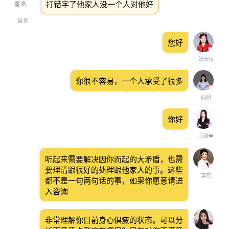
打错字了他家人没一个人对他好
匿名
您好
张庆仪
你很不容易，一个人承受了很多
向阳
你好
心语❤️
听起来需要解决因你而起的大矛盾，也需
要理清跟很好的处理跟他家人的事。这些
李燕
都不是一句两句话的事，如果你愿意请进
入咨询
非常理解你目前身心俱疲的状态。可以分