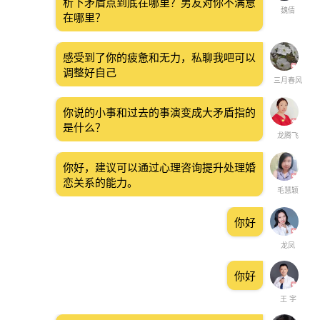
析下矛盾点到底在哪里？男友对你不满意
魏倩
在哪里？
感受到了你的疲惫和无力，私聊我吧可以
调整好自己
三月春风
你说的小事和过去的事演变成大矛盾指的
是什么？
龙腾飞
你好，建议可以通过心理咨询提升处理婚
恋关系的能力。
毛慧颖
你好
龙凤
你好
王 宇