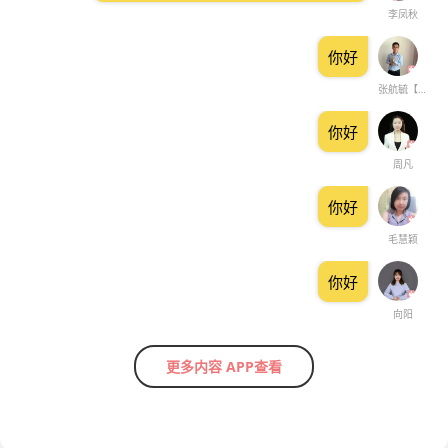
李凤秋
你好
张航毓【私人心理顾问】
你好
周凡
你好
毛慧颖
你好
向阳
更多内容 APP查看