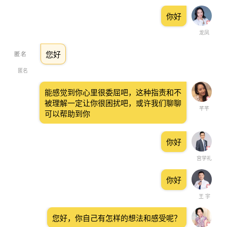
你好
龙凤
您好
匿名
能感觉到你心里很委屈吧，这种指责和不
被理解一定让你很困扰吧，或许我们聊聊
芊芊
可以帮助到你
你好
宫学礼
你好
王 宇
您好，你自己有怎样的想法和感受呢？