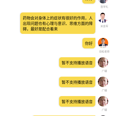
宫学礼
药物会对身体上的症状有很好的作用，人
出现问题也有心理与意识、思维方面的障
米会军
碍，最好是配合着来
你好
劲松老师
暂不支持播放语音
广辅
暂不支持播放语音
广辅
暂不支持播放语音
广辅