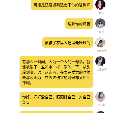
可能是还没遇到适合于你的咨询师
雨沫
理解你的痛苦
向阳
傻孩子家里人还是最难过的
蜜蜜老师
有那么一瞬间，因为一个人的一句话，就
像被泼了一盆凉水一样，唰的一下，从头
尚禹老师
冷到脚，语言这东西，在表达爱意的时候
是那么无力，在表达伤害的时候却又如此
锋利。
你好，好好爱自己，照顾好自己，对自己
负责。
毛慧颖