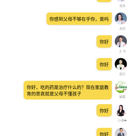
龙凤
你感到父母不够在乎你，是吗
龙凤
你好
王 宇
你好
周凡
你好，吃的药是治疗什么的？现在家庭教
育的悲哀就是父母不懂孩子
朝霞
你好
心语❤️
你好