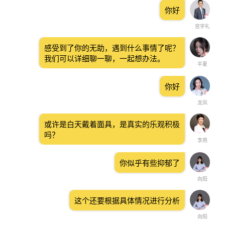
你好
宫学礼
感受到了你的无助，遇到什么事情了呢？
我们可以详细聊一聊，一起想办法。
半夏
你好
龙凤
或许是白天戴着面具，是真实的乐观积极
吗？
李燕
你似乎有些抑郁了
向阳
这个还要根据具体情况进行分析
向阳