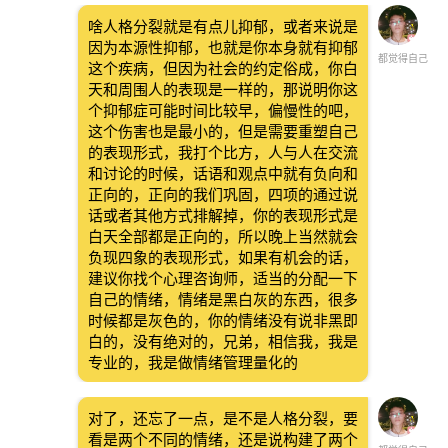
啥人格分裂就是有点儿抑郁，或者来说是
因为本源性抑郁，也就是你本身就有抑郁
都觉得自己
这个疾病，但因为社会的约定俗成，你白
天和周围人的表现是一样的，那说明你这
个抑郁症可能时间比较早，偏慢性的吧，
这个伤害也是最小的，但是需要重塑自己
的表现形式，我打个比方，人与人在交流
和讨论的时候，话语和观点中就有负向和
正向的，正向的我们巩固，四项的通过说
话或者其他方式排解掉，你的表现形式是
白天全部都是正向的，所以晚上当然就会
负现四象的表现形式，如果有机会的话，
建议你找个心理咨询师，适当的分配一下
自己的情绪，情绪是黑白灰的东西，很多
时候都是灰色的，你的情绪没有说非黑即
白的，没有绝对的，兄弟，相信我，我是
专业的，我是做情绪管理量化的
对了，还忘了一点，是不是人格分裂，要
看是两个不同的情绪，还是说构建了两个