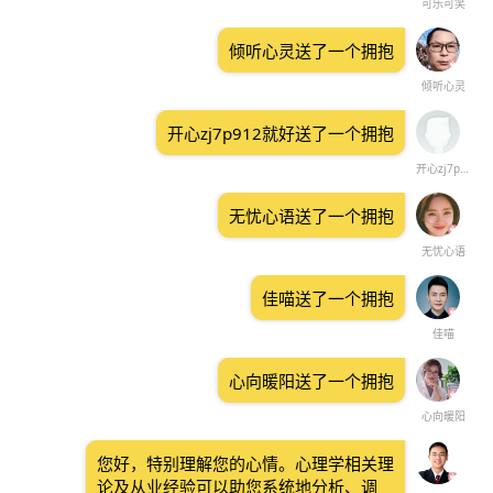
可乐可笑
倾听心灵送了一个拥抱
倾听心灵
开心zj7p912就好送了一个拥抱
开心zj7p912就好
无忧心语送了一个拥抱
无忧心语
佳喵送了一个拥抱
佳喵
心向暖阳送了一个拥抱
心向暖阳
您好，特别理解您的心情。心理学相关理
论及从业经验可以助您系统地分析、调