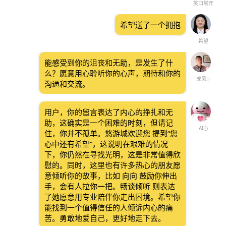
笑口常开
希望送了一个拥抱
希望
能感受到你的沮丧和无助，是发生了什
么？愿意用心聆听你的心声，期待和你的
成风✨
沟通和交流。
用户，你的留言表达了内心的挣扎和无
助，这确实是一个困难的时刻，但请记
AI心
住，你并不孤单。悠游城欢迎您 提到“您
心中还有希望”，这说明在艰难的情况
下，你仍然在寻找光明，这是非常值得欣
慰的。同时，这里也有许多热心的朋友愿
意倾听你的故事，比如 向向 鼓励你伸出
手，会有人拉你一把。畅谈倾听 则表达
了她愿意用专业陪伴你走出困境。希望你
能找到一个值得信任的人倾诉内心的痛
苦。勇敢地爱自己，更好地走下去。