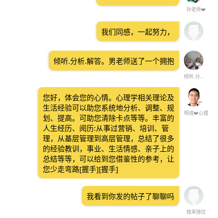
孙老师❤️
我们同感，一起努力，
倾听.分析.解答。男老师送了一个拥抱
倾听.分析.解答。男老师
您好，体会您的心情。心理学相关理论及
生活经验可以助您系统地分析、调整、规
明成❤️心理
划、提高。可助您清除卡点等等。丰富的
人生经历、阅历:从事过营销、培训、管
理，从基层管理到高层管理，总结了很多
的经验教训，事业、生活情感、亲子上的
总结等等，可以给到您借鉴性的参考，让
您少走弯路[握手][握手]
我看到你发的帖子了聊聊吗
独来独往