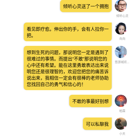
倾听心灵送了一个拥抱
倾听心灵
看见即疗愈。伸出你的手，会有人拉你一
把。
向向
想到生死的问题，那说明您一定是遇到了
很难过的事情。而提出“不敢”那说明您的
悠游城欢迎您
心中还有希望。能在这里勇敢表达出来说
明您还是很理智的，欢迎您把您的痛苦诉
说出来，我相信一定会有很棒的老师协助
您找回自己的勇气和信心的！
不敢的事最好别想
柏霖
可以私聊我
小天