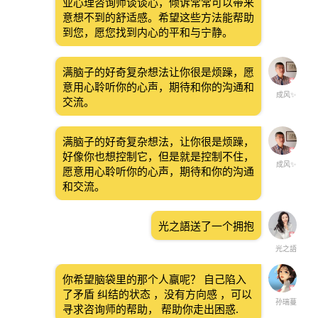
业心理咨询师谈谈心，倾诉常常可以带来
意想不到的舒适感。希望这些方法能帮助
到您，愿您找到内心的平和与宁静。
满脑子的好奇复杂想法让你很是烦躁，愿
意用心聆听你的心声，期待和你的沟通和
成风✨
交流。
满脑子的好奇复杂想法，让你很是烦躁，
好像你也想控制它，但是就是控制不住，
成风✨
愿意用心聆听你的心声，期待和你的沟通
和交流。
光之語送了一个拥抱
光之語
你希望脑袋里的那个人赢呢？ 自己陷入
了矛盾 纠结的状态 ，没有方向感 ，可以
孙瑞蔓
寻求咨询师的帮助， 帮助你走出困惑.