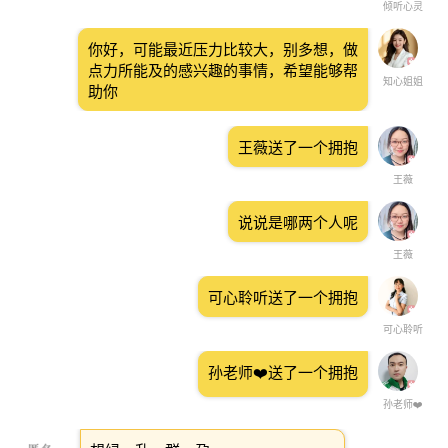
倾听心灵
你好，可能最近压力比较大，别多想，做
点力所能及的感兴趣的事情，希望能够帮
知心姐姐
助你
王薇送了一个拥抱
王薇
说说是哪两个人呢
王薇
可心聆听送了一个拥抱
可心聆听
孙老师❤️送了一个拥抱
孙老师❤️