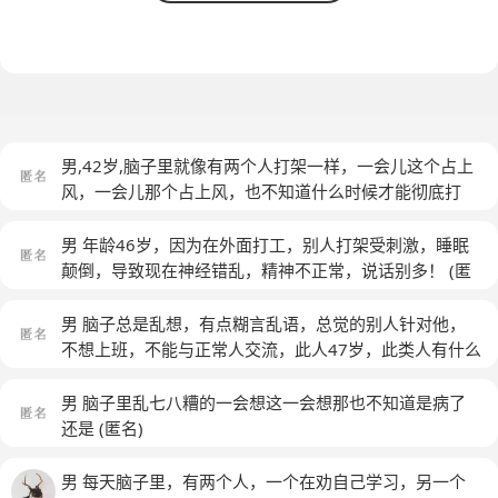
男,42岁,脑子里就像有两个人打架一样，一会儿这个占上
风，一会儿那个占上风，也不知道什么时候才能彻底打
赢。
(匿名)
男 年龄46岁，因为在外面打工，别人打架受刺激，睡眠
颠倒，导致现在神经错乱，精神不正常，说话别多！
(匿
名)
男 脑子总是乱想，有点糊言乱语，总觉的别人针对他，
不想上班，不能与正常人交流，此人47岁，此类人有什么
好法吗
(匿名)
男 脑子里乱七八糟的一会想这一会想那也不知道是病了
还是
(匿名)
男 每天脑子里，有两个人，一个在劝自己学习，另一个