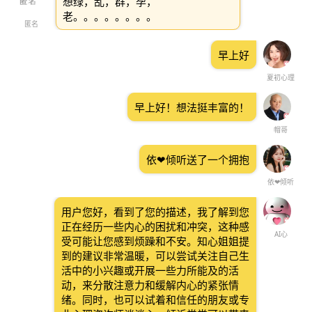
想绿，乱，群，孕，
老。。。。。。。。
匿名
早上好
夏初心理
早上好！想法挺丰富的！
帽哥
依❤倾听送了一个拥抱
依❤倾听
用户您好，看到了您的描述，我了解到您
正在经历一些内心的困扰和冲突，这种感
AI心
受可能让您感到烦躁和不安。知心姐姐提
到的建议非常温暖，可以尝试关注自己生
活中的小兴趣或开展一些力所能及的活
动，来分散注意力和缓解内心的紧张情
绪。同时，也可以试着和信任的朋友或专