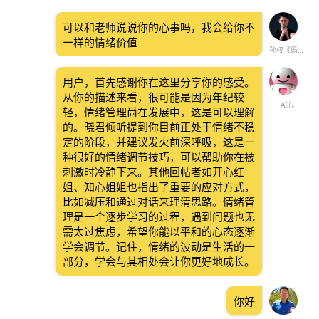
可以和老师说说你的心事吗，我会给你不
一样的情绪价值
孙权《婚恋情感》
用户，首先感谢你在这里分享你的感受。
从你的描述来看，很可能是因为年纪较
AI心
轻，情绪管理尚在发展中，这是可以理解
的。晓君倾听提到你目前正处于情绪不稳
定的阶段，并建议发火前深呼吸，这是一
种很好的情绪调节技巧，可以帮助你在被
刺激时冷静下来。其他回帖者如开心红
姐、知心姐姐也指出了重要的应对方式，
比如减压和通过对话来理清思路。情绪管
理是一个逐步学习的过程，遇到问题也无
需太过焦虑，希望你能以平和的心态逐渐
学会调节。记住，情绪的波动是生活的一
部分，学会与其相处会让你更好地成长。
你好