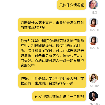
具体什么情况呢
悠然
判断是什么病不重要，重要的是怎么应对
当前出现的状况
开心红姐
你好！我是中科院心理研究所认证咨询师
红姐，相遇即是缘分。通过我的耐心倾
开心红姐
听、陪伴和共同探讨，可以让你思路越来
越清晰，对未来更有信心，感受和生活走
向美好。点通话即可进入一对一的专属咨
询服务中
你好，可能是最近学习压力比较大吧，放
松心情，来减减压会缓解很多不适
知心姐姐
孙权《婚恋情感》送了一个拥抱
孙权《婚恋情感》