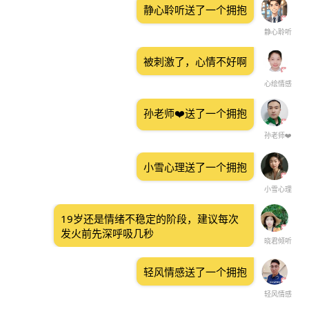
静心聆听送了一个拥抱
静心聆听
被刺激了，心情不好啊
心绘情感
孙老师❤️送了一个拥抱
孙老师❤️
小雪心理送了一个拥抱
小雪心理
19岁还是情绪不稳定的阶段，建议每次
发火前先深呼吸几秒
晓君倾听
轻风情感送了一个拥抱
轻风情感