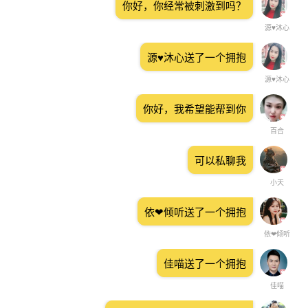
你好，你经常被刺激到吗？
源♥沐心
源♥沐心送了一个拥抱
源♥沐心
你好，我希望能帮到你
百合
可以私聊我
小天
依❤倾听送了一个拥抱
依❤倾听
佳喵送了一个拥抱
佳喵