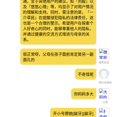
通。至于其他用户的建议，如『刘毅』以
及『悠悠心理』等，均显示了对用户情况
的理解和支持。同时，需注意的是，『一
介草民』在提醒侵犯隐私的法律责任，这
也是一个合理的警示。希望用户在探索个
人好奇心的同时，能够尊重他人的隐私，
并通过健康的交流方式增进与母亲的关
系。
很正常呀，父母在孩子面前肯定是另一副
面孔的
微笑就是快乐
不奇怪呢
相识未相知
你妈妈多大
大阳
开小号撩她[龇牙][龇牙]