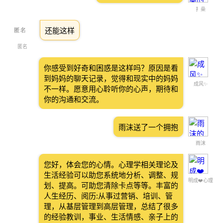
扌喿
还能这样
匿名
你感受到好奇和困惑是这样吗？原因是看
到妈妈的聊天记录，觉得和现实中的妈妈
成风✨
不一样。愿意用心聆听你的心声，期待和
你的沟通和交流。
雨沫送了一个拥抱
雨沫
您好，体会您的心情。心理学相关理论及
生活经验可以助您系统地分析、调整、规
明成❤️心理
划、提高。可助您清除卡点等等。丰富的
人生经历、阅历:从事过营销、培训、管
理，从基层管理到高层管理，总结了很多
的经验教训，事业、生活情感、亲子上的