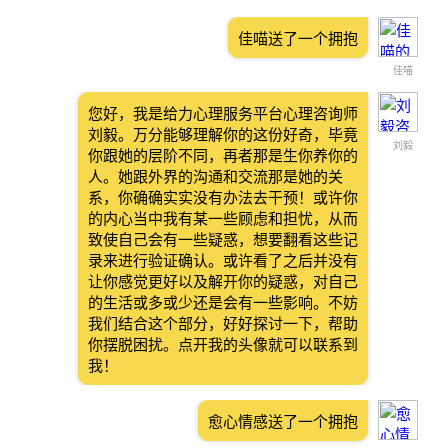
佳喵送了一个拥抱
佳喵
您好，我是给力心理服务平台心理咨询师
刘毅。万分能够理解你的这份好奇，毕竟
刘毅
你跟她的层阶不同，再者那是生你养你的
人。她跟外界的沟通和交流那是她的关
系，你确确实实没有办法去干预！或许你
的内心当中我有某一些顾虑和担忧，从而
致使自己会有一些疑惑，想要翻看这些记
录来进行验证确认。或许看了之后并没有
让你感觉更好以及解开你的疑惑，对自己
的生活或多或少还是会有一些影响。不妨
我们结合这个部分，好好探讨一下，帮助
你摆脱困扰。点开我的头像就可以联系到
我！
愈心情感送了一个拥抱