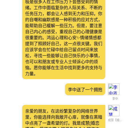
极是很多人在工作压力下会感受到的情
绪。工作中面临复杂的人际关系、不断的
任务压力，都会让人感到无力和压抑。你
的自嘲和幽默感是一种积极的应对方式，
能帮助自己缓解一些压力。但是，要注意
自己内心的感受，重视自己的心理健康是
很重要的。鸿运心理和心安✨情绪情感都
提到了照顾好自己，这一点很关键。我们
应该学会在忙碌中给自己留点时间来放
松，寻找一些能够让自己快乐的小事情，
也可以和朋友或专业人士倾诉心中的烦
恼。愿你能够在生活中找到更多的支持与
力量。
李中送了一个拥抱
李中
亲爱的朋友，在这纷繁复杂的网络世界
里，你能选择向我敞开心扉，就像在黑暗
成慧【婚恋情感】
中点亮了一盏希望的灯。我是成慧[婚恋