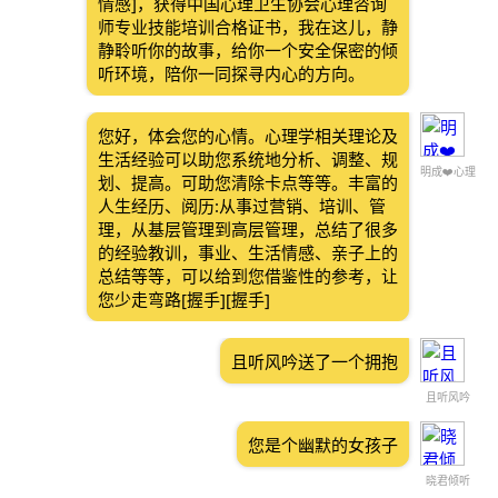
情感]，获得中国心理卫生协会心理咨询
师专业技能培训合格证书，我在这儿，静
静聆听你的故事，给你一个安全保密的倾
听环境，陪你一同探寻内心的方向。
您好，体会您的心情。心理学相关理论及
生活经验可以助您系统地分析、调整、规
明成❤️心理
划、提高。可助您清除卡点等等。丰富的
人生经历、阅历:从事过营销、培训、管
理，从基层管理到高层管理，总结了很多
的经验教训，事业、生活情感、亲子上的
总结等等，可以给到您借鉴性的参考，让
您少走弯路[握手][握手]
且听风吟送了一个拥抱
且听风吟
您是个幽默的女孩子
晓君倾听