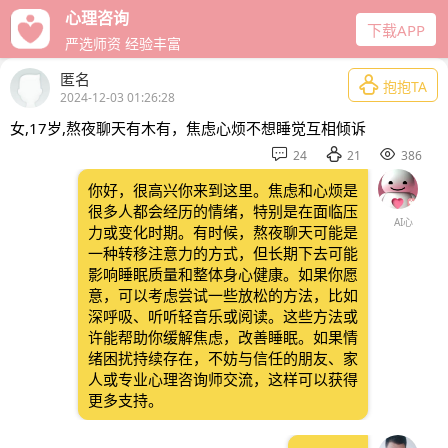
心理咨询
下载APP
严选师资 经验丰富
匿名

抱抱TA
2024-12-03 01:26:28
女,17岁,熬夜聊天有木有，焦虑心烦不想睡觉互相倾诉



24
21
386
你好，很高兴你来到这里。焦虑和心烦是
很多人都会经历的情绪，特别是在面临压
AI心
力或变化时期。有时候，熬夜聊天可能是
一种转移注意力的方式，但长期下去可能
影响睡眠质量和整体身心健康。如果你愿
意，可以考虑尝试一些放松的方法，比如
深呼吸、听听轻音乐或阅读。这些方法或
许能帮助你缓解焦虑，改善睡眠。如果情
绪困扰持续存在，不妨与信任的朋友、家
人或专业心理咨询师交流，这样可以获得
更多支持。