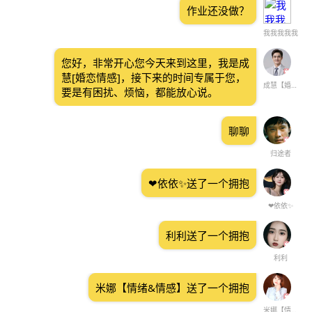
作业还没做？
我我我我我
您好，非常开心您今天来到这里，我是成
慧[婚恋情感]，接下来的时间专属于您，
成慧【婚恋情感】
要是有困扰、烦恼，都能放心说。
聊聊
归途者
❤依依✨送了一个拥抱
❤依依✨
利利送了一个拥抱
利利
米娜【情绪&情感】送了一个拥抱
米娜【情绪&情感】