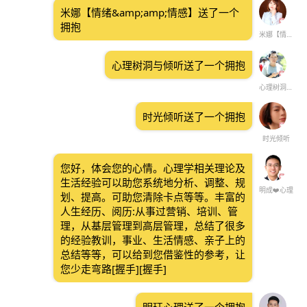
米娜【情绪&amp;amp;情感】送了一个
拥抱
米娜【情绪&amp;amp;情感
心理树洞与倾听送了一个拥抱
心理树洞与倾听
时光倾听送了一个拥抱
时光倾听
您好，体会您的心情。心理学相关理论及
生活经验可以助您系统地分析、调整、规
明成❤️心理
划、提高。可助您清除卡点等等。丰富的
人生经历、阅历:从事过营销、培训、管
理，从基层管理到高层管理，总结了很多
的经验教训，事业、生活情感、亲子上的
总结等等，可以给到您借鉴性的参考，让
您少走弯路[握手][握手]