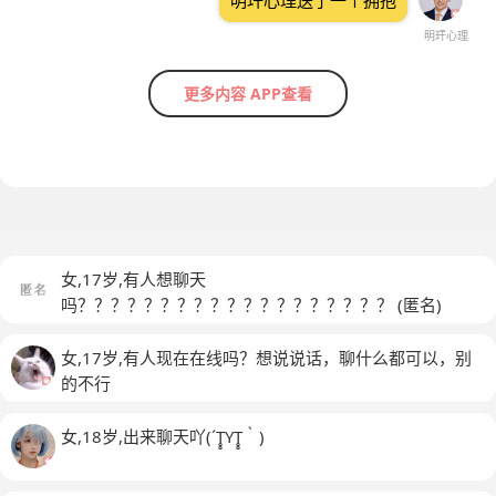
明玕心理送了一个拥抱
明玕心理
更多内容 APP查看
女,17岁,有人想聊天
吗？？？？？？？？？？？？？？？？？？？
(匿名)
女,17岁,有人现在在线吗？想说说话，聊什么都可以，别
的不行
女,18岁,出来聊天吖(´T̥̥̥̥̥̥̥̥YT̥̥̥̥̥̥̥̥｀)