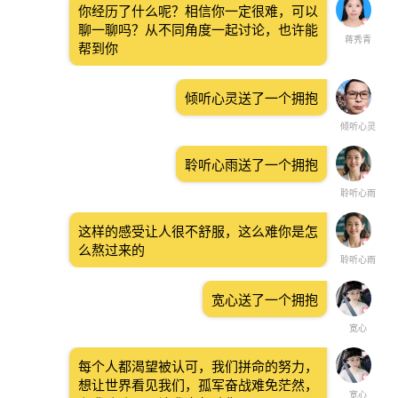
你经历了什么呢？相信你一定很难，可以
聊一聊吗？从不同角度一起讨论，也许能
蒋秀青
帮到你
倾听心灵送了一个拥抱
倾听心灵
聆听心雨送了一个拥抱
聆听心雨
这样的感受让人很不舒服，这么难你是怎
么熬过来的
聆听心雨
宽心送了一个拥抱
宽心
每个人都渴望被认可，我们拼命的努力，
想让世界看见我们，孤军奋战难免茫然，
宽心