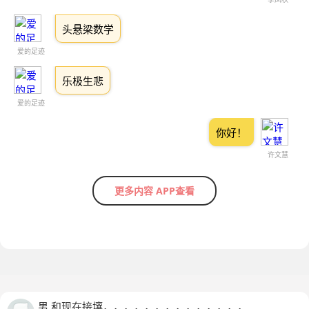
头悬梁数学
爱的足迹
乐极生悲
爱的足迹
你好！
许文慧
更多内容 APP查看
男 和现在接壤，，，，，，，，，，，，，，