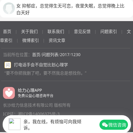
我情绪太激动了就直接去加他了，说什么我都知道错了你
告诉我关于他的一些事情，后来和他认识了，接触了一段
女 抑郁症，总觉得生无可恋，夜里失眠，总觉得晚上比
还跟我赌气什么之类的，他没理，好几天之后才同意的，
时间，大家都说他从不在网上聊天，但每次都会和我聊很
白天好
他说他认识我吗，我那时候什么都说不出来了，就说了没
久，在别人面前说话时总是不敢看着我，他有很多人追，
事对自己好点，让他把我删了他删了后来我难过了一段时
我不知道这算不算喜欢，但是心里面好像强迫着我去喜欢
间，开始好了，又有一个号用英文翻译惊喜过来抢我厘米
首页
关于我们
联系我们
意见反馈
问题索引
文
|
|
|
|
|
他一样，每天一起来就会想到他，有时候应为他的一些小
秀的彩蛋，我猜是他，到后来我不服气，我每次和别人换
举动就会难过好久
(匿名)
章索引
微博索引
资讯文章
|
|
情头，过分了，他就也换，像是在赌气一样，至于为什么
这么想是因为我们联系没断时，他的个性标签有一个度
当前所在位置：
首页
/
问题列表
/
2017
/
1230
崽，他没删，而且我的QQ，有一次我难过了，个性签名
打电话手会不自觉比划心理学
问
出来一句我是你的避风港，我以为他在可怜我，我很生
气，我就怼他了，到后来就再也没出现那些话了，我的
“要不你把我删了吧，要不然我总是想找你。”
QQ状态还经常会自己变成我在听音乐，因为我以前在跟
他说过难过的时候就听音乐不知道怎么办
(匿名)
给力心理APP
免费公益心理咨询平台
长沙给力信息技术有限公司 版权所有
ICP证：湘ICP备14006375号-3
亲，我在线，有烦恼可向我倾
微信咨询
诉。