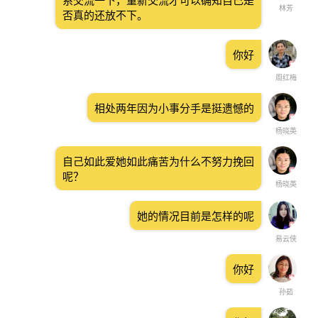
系交流一下，重新交流才可以确知自己是
林芳
否真的还放不下。
你好
周红梅
相处两年因为小事分手是挺遗憾的
杨晓英
自己如此爱她如此痛苦为什么不努力挽回
呢？
杨晓英
她的情况目前是怎样的呢
易云侠
你好
孙茹