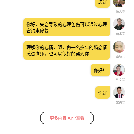
您好
陈志显
你好，失恋导致的心理创伤可以通过心理
咨询来修复
唐孝青
理解你的心情，嗯，做一名多年的婚恋情
感咨询师，也可以很好的帮到你
李锦云
你好！
许文慧
你好
蒙先霖
更多内容 APP查看