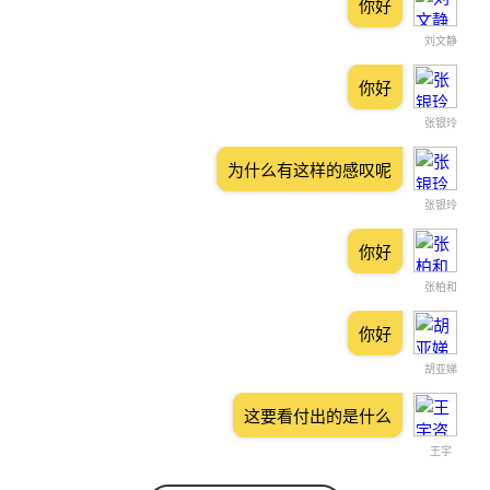
你好
刘文静
你好
张银玲
为什么有这样的感叹呢
张银玲
你好
张柏和
你好
胡亚娣
这要看付出的是什么
王宇