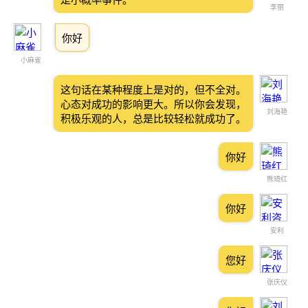
李丽
你好
小麻雀
这句话在某种程度上是对的，但不全对。
心态对成功的影响更大。所以你会发现，
刘海艳
积极乐观的人，总是比较轻松就成功了。
你好
熊琦红
你好
安利
您好
张庆仪