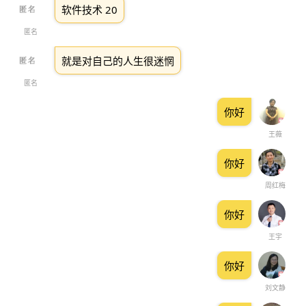
软件技术 20
匿名
就是对自己的人生很迷惘
匿名
你好
王薇
你好
周红梅
你好
王宇
你好
刘文静