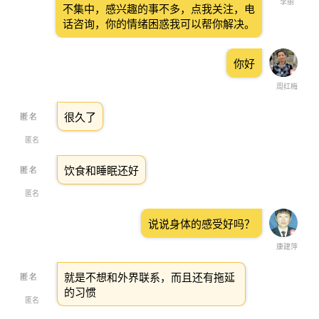
李丽
不集中，感兴趣的事不多，点我关注，电
话咨询，你的情绪困惑我可以帮你解决。
你好
周红梅
很久了
匿名
饮食和睡眠还好
匿名
说说身体的感受好吗？
康建萍
就是不想和外界联系，而且还有拖延
的习惯
匿名