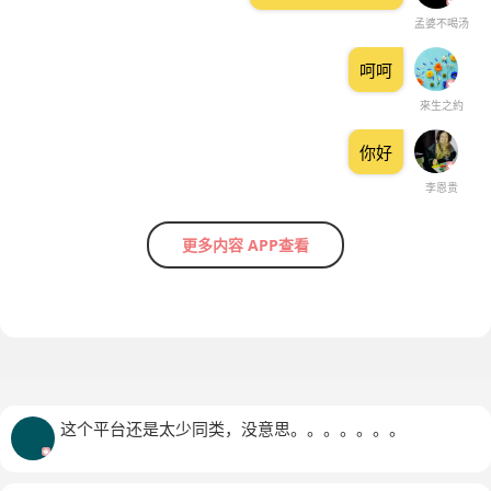
孟婆不喝汤
呵呵
來生之約
你好
李恩贵
更多内容 APP查看
这个平台还是太少同类，没意思。。。。。。。