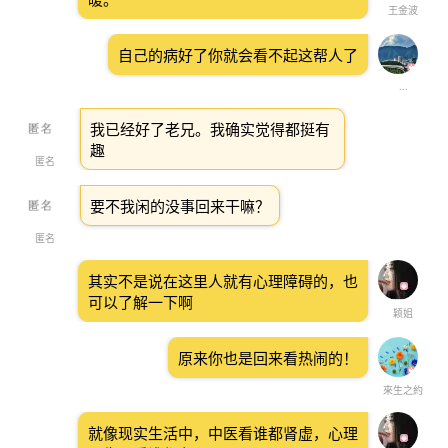
王金波
自己的病好了你就会看不起这帮人了
...
我已经好了老兄。我确实觉得都挺有
趣
匿名
要不我闲的没事回来干嘛？
匿名
其实不是说在这里人就有心理障碍的，也
可以了解一下啊
颖姐
原来你也是回来看热闹的！
來生之約
就像现实生活中，中医看谁都肾虚，心理