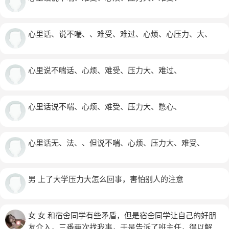
心里话、说不喘、、难受、难过、心烦、心压力、大、
心里说不喘话、心烦、难受、压力大、难过、
心里话说不喘、心烦、难受、压力大、憋心、
心里话无、法、、但说不喘、心烦、压力大、难受、
男 上了大学压力大怎么回事，害怕别人的注意
女 女 和宿舍同学有些矛盾，但是宿舍同学让自己的好朋
友介入，三番两次找我事，于是告诉了班主任，得以解