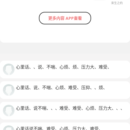
來生之約
更多内容 APP查看
心里话、、说、不喘、心烦、烦、压力大、难受、
心里话、说、不喘、心烦、难受、压抑、、烦、
心里话、说不喘、、、难受、难受、心烦、压力大、、、
心里话说不喘、难受、心烦、压力大、难受、