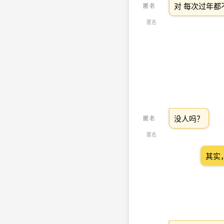
对 每次过年都
匿名
没人吗？
匿名
其实