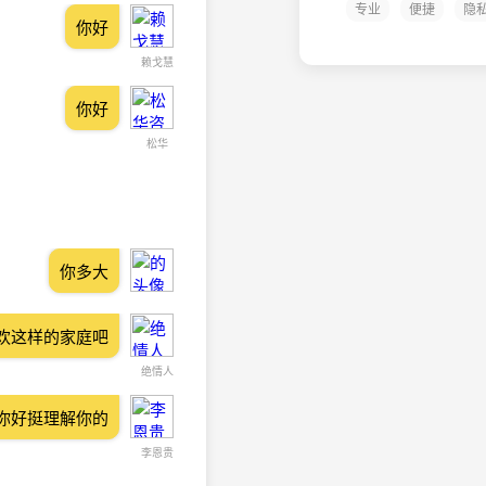
专业
便捷
隐
你好
赖戈慧
你好
松华
你多大
欢这样的家庭吧
绝情人
你好挺理解你的
李恩贵