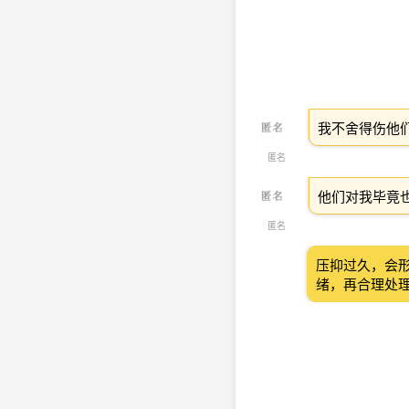
我不舍得伤他们
匿名
他们对我毕竟
匿名
压抑过久，会
绪，再合理处