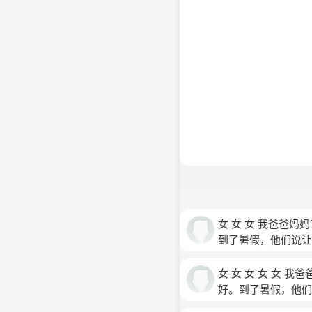
女 女 女 我爸爸
到了暑假，他们说让
家三口过的并不幸福
就很少笑过，每次他
女 女 女 女 女
的腿上和手上，结果
好。到了暑假，他们
都没有怎么管我了，
们一家三口过的并不