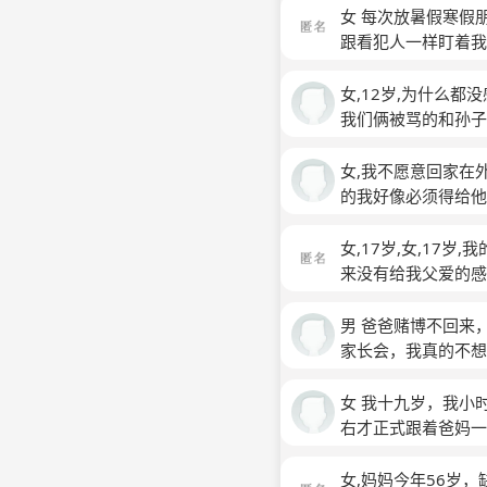
生气，还会打我。我
后，我就很少笑过，
女 每次放暑假寒假
管我，我给他们说了
甩在我的腿上和手上
跟看犯人一样盯着我
间都不管我。我本来
是他们都没有怎么管
她们 不想跟他们住
有看见我玩手机，竟
会更加生气，还会打
穿什么样的衣服 跟
女,12岁,为什么
不饿，然后又叫我吃
不怎么管我，我给他
我们俩被骂的和孙子
就声音大，他们说我
其余时间都不管我。
头 我和爸爸就不能
爸爸嘴里离不开钱钱
还是没有看见我玩手
他们也一直拖着不还
女,我不愿意回家在
们的养育之恩我又原
问我饿不饿，然后又
的我好像必须得给他
我妈说这些事我不管
烦了，就声音大，他
家就是想回家歇一天
怎样和他们生活？我
管，我爸爸嘴里离不
母回家都不用买什么
女,17岁,女,1
想起他们的养育之恩
界这么大，都没有我
来没有给我父爱的感
心声，我妈说这些事
想单纯的回家呆会，
才回来一月回来不了
我到底怎样和他们生
不想和他讲话因为他
男 爸爸赌博不回来
很多钱他经常向他的
家长会，我真的不想
里得到些什么的所以
义不容辞她们对我们
女 我十九岁，我小
明自己没什么文化还
右才正式跟着爸妈一
于是没人愿意和他讲
我也很爱他们，但是
都要和他讲话我的奶
到家，一踏进去家门
女,妈妈今年56岁