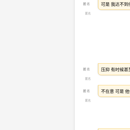
可是 我达不到
匿名
压抑 有时候甚
匿名
不在意 可是 
匿名