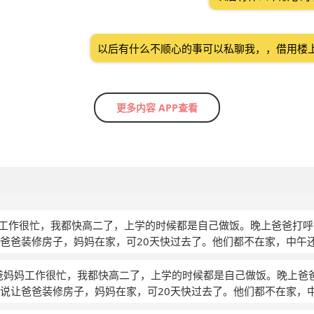
以后有什么不顺心的事可以私聊我，，借用楼上
更多内容 APP查看
妈妈工作很忙，我都快高二了，上学的时候都是自己做饭。晚上爸爸打
爸爸装修房子，妈妈在家，可20天快过去了。他们都不在家，中午
，爸爸脾气差，总是看我不顺眼，回来有时候就说我，还和我妈也
们说我，我都不能说话，只能听，否则他们就会骂我，还会打我，
 我爸爸妈妈工作很忙，我都快高二了，上学的时候都是自己做饭。晚上
都肿了，然后青了，还疼。一星期后才好。在爷爷临死前，他们曾
说让爸爸装修房子，妈妈在家，可20天快过去了。他们都不在家，
成绩好的时候也要给我上政治课，不好时，我爸爸妈妈就连和起来
幸福，爸爸脾气差，总是看我不顺眼，回来有时候就说我，还和我