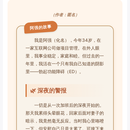
（作者：匿名）
阿强的故事
我是阿强（化名），今年34岁，在
一家互联网公司做项目管理。在外人眼
里，我事业稳定，家庭和睦。但过去的一
年里，我活在一个只有我自己知道的阴影
里——勃起功能障碍（ED）。
🌿 深夜的警报
一切是从一次加班后的深夜开始的。
那天我累得头晕眼花，回家后面对妻子的
暗示，我竟然毫无反应。当时我心里咯噔
一下，但安慰自己只是太累了。可接下来