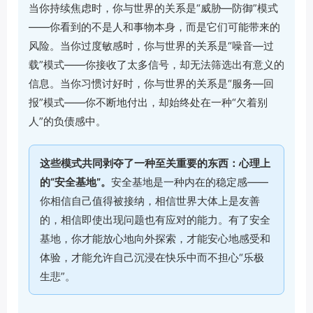
当你持续焦虑时，你与世界的关系是“威胁—防御”模式
——你看到的不是人和事物本身，而是它们可能带来的
风险。当你过度敏感时，你与世界的关系是“噪音—过
载”模式——你接收了太多信号，却无法筛选出有意义的
信息。当你习惯讨好时，你与世界的关系是“服务—回
报”模式——你不断地付出，却始终处在一种“欠着别
人”的负债感中。
这些模式共同剥夺了一种至关重要的东西：心理上
的“安全基地”。
安全基地是一种内在的稳定感——
你相信自己值得被接纳，相信世界大体上是友善
的，相信即使出现问题也有应对的能力。有了安全
基地，你才能放心地向外探索，才能安心地感受和
体验，才能允许自己沉浸在快乐中而不担心“乐极
生悲”。