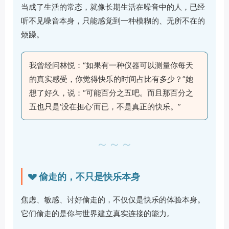
当成了生活的常态，就像长期生活在噪音中的人，已经
听不见噪音本身，只能感觉到一种模糊的、无所不在的
烦躁。
我曾经问林悦：“如果有一种仪器可以测量你每天
的真实感受，你觉得快乐的时间占比有多少？”她
想了好久，说：“可能百分之五吧。而且那百分之
五也只是‘没在担心’而已，不是真正的快乐。”
～～～
💔 偷走的，不只是快乐本身
焦虑、敏感、讨好偷走的，不仅仅是快乐的体验本身。
它们偷走的是你与世界建立真实连接的能力。