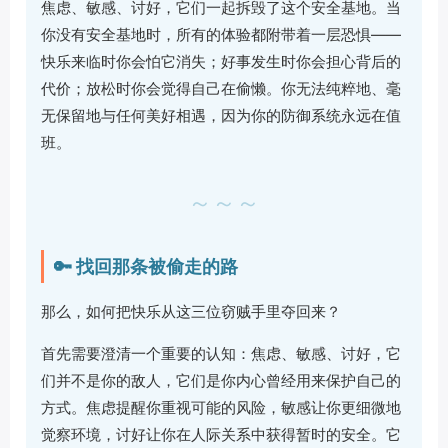
焦虑、敏感、讨好，它们一起拆毁了这个安全基地。当
你没有安全基地时，所有的体验都附带着一层恐惧——
快乐来临时你会怕它消失；好事发生时你会担心背后的
代价；放松时你会觉得自己在偷懒。你无法纯粹地、毫
无保留地与任何美好相遇，因为你的防御系统永远在值
班。
～～～
🔑 找回那条被偷走的路
那么，如何把快乐从这三位窃贼手里夺回来？
首先需要澄清一个重要的认知：焦虑、敏感、讨好，它
们并不是你的敌人，它们是你内心曾经用来保护自己的
方式。焦虑提醒你重视可能的风险，敏感让你更细微地
觉察环境，讨好让你在人际关系中获得暂时的安全。它