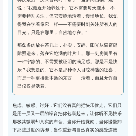
说：“我最近开始养这个。它不需要每天浇水，不
需要特别关注，但它安静地活着，慢慢地长。我觉
得我在学着像它一样——不需要时刻关注所有人的
目光，只是在那里，自然地存在。”
那盆多肉放在茶几上，朴实，安静。阳光从窗帘缝
隙照进来，落在它饱满的叶片上。那一刻房间里有
一种宁静的、不需要被证明的满足感。那是不是快
乐？我想是的。它不是那种令人目眩神迷的狂喜，
而是一种更接近本质的东西——活着，而且允许自
己仅仅是活着。
焦虑、敏感、讨好，它们没有真的把快乐偷走。它们只
是用一层又一层的噪音把你包裹起来，让你听不见快乐
那极其微弱却真实的声音。当你开始觉察，当你慢慢卸
下那些过度的防御，当你重新与自己真实的感受连接