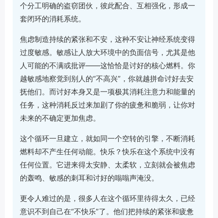
个分工明确的盗窃团伙，彼此配合、互相强化，形成一
套闭环的消耗系统。
焦虑制造持续的紧张和不安，这种不安让神经系统变得
过度敏感。敏感让人放大环境中的负面信号，尤其是他
人可能的不满或批评——这恰恰是讨好的核心燃料。你
越敏感地察觉到别人的“不高兴”，你就越拼命讨好去安
抚他们。而讨好本身又是一项极其消耗注意力和能量的
任务，这种消耗反过来加剧了你的疲惫和脆弱，让你对
未来的不确定更加焦虑。
这个循环一旦建立，就如同一个空转的引擎，不断消耗
燃料却不产生任何动能。快乐？快乐在这个系统中没有
任何位置。它进来得太安静、太柔软，立刻就会被焦虑
的轰鸣、敏感的刺耳和讨好的嗡嗡声淹没。
更令人难过的是，很多人在这个循环里待得太久，已经
意识不到自己在“不快乐”了。他们把持续的紧张和疲惫