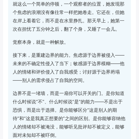
就这么一个简单的停顿，一个观察者的位置，她发现那
个焦虑的浪潮没有像往常一样把她卷走。它还在，但她
在岸上看着它，而不是在水里挣扎。那天早上，她第一
次在担忧了五分钟之后，翻了个身，又睡了一会儿。
觉察本身，就是一种解放。
接下来，是重建边界的能力。焦虑源于边界被侵入——
未来的不确定性侵入了当下；敏感源于边界模糊——他
人的情绪和评价侵入了自我感受；讨好源于边界坍塌
——别人的需求侵占了自我的空间。
边界不是一堵墙，而是一扇你可以开关的门。是你知道
什么时候说“不”、什么时候说“是”的能力——不是出于
恐惧，而是出于选择。是你能够区分“这是别人的期
待”和“这是我真正想要的”之间的区别。是你能够容纳他
人的情绪却不被淹没，能够听见批评却不被定义，能够
面对未知却不被吓倒。