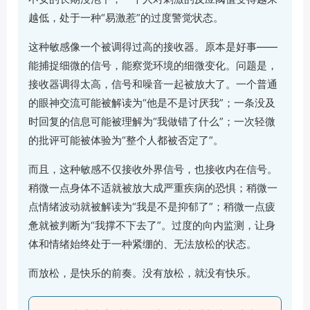
越低，处于一种“易激惹”的过度警觉状态。
这种敏感像一个被调得过高的接收器。原本是好事——
能捕捉细微的信号，能察觉环境的细微变化。问题是，
接收器调得太高，信号和噪音一起被放大了。一个普通
的眼神交流可能被解读为“他是不是讨厌我”；一条没及
时回复的信息可能被理解为“我做错了什么”；一次轻微
的批评可能被体验为“整个人都被否定了”。
而且，这种敏感不仅接收外界信号，也接收内在信号。
稍微一点身体不适就被放大成严重疾病的恐惧；稍微一
点情绪波动就被解读为“我是不是抑郁了”；稍微一点疲
惫就被判断为“我撑不下去了”。过度的向内监测，让身
体和情绪始终处于一种紧绷的、无法放松的状态。
而放松，是快乐的前奏。没有放松，就没有快乐。