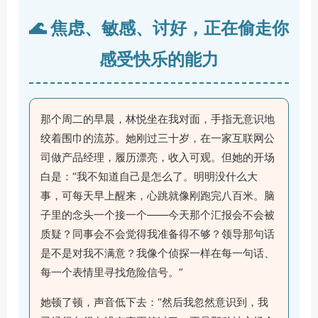
🌊 焦虑、敏感、讨好，正在偷走你
感受快乐的能力
那个周二的早晨，林悦坐在我对面，手指无意识地
绞着围巾的流苏。她刚过三十岁，在一家互联网公
司做产品经理，履历漂亮，收入可观。但她的开场
白是：“我不知道自己是怎么了。明明没什么大
事，可每天早上醒来，心跳就像刚跑完八百米。脑
子里的念头一个接一个——今天那个汇报会不会被
质疑？同事会不会觉得我准备得不够？领导那句话
是不是对我不满意？我像个侦探一样在每一句话、
每一个表情里寻找危险信号。”
她顿了顿，声音低下去：“然后我忽然意识到，我