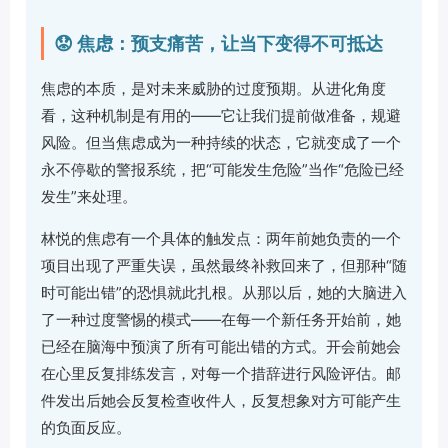
😟 焦虑：预支痛苦，让当下变得不可抵达
焦虑的本质，是对未来威胁的过度预期。从进化角度
看，这种机制是有用的——它让我们提前做准备，规避
风险。但当焦虑成为一种持续的状态，它就变成了一个
永不停歇的警报系统，把“可能发生危险”当作“危险已经
发生”来处理。
林悦的焦虑有一个具体的触发点：两年前她负责的一个
项目出现了严重失误，虽然最终补救回来了，但那种“随
时可能出错”的恐惧就此扎根。从那以后，她的大脑进入
了一种过度警惕的模式——在每一个新任务开始前，她
已经在脑海中预演了所有可能出错的方式。开会前她会
在心里反复排练发言，对每一个措辞进行风险评估。邮
件发出后她会反复检查收件人，反复想象对方可能产生
的负面反应。