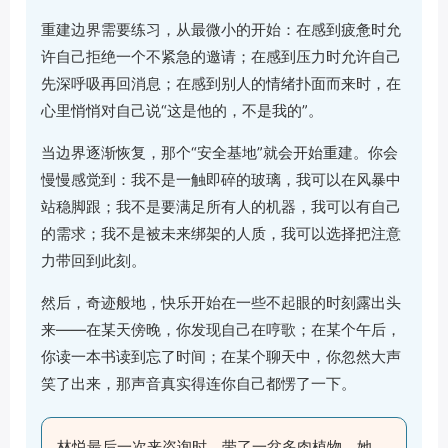
重建边界需要练习，从最微小的开始：在感到疲惫时允
许自己拒绝一个不紧急的邀请；在感到压力时允许自己
先深呼吸再回消息；在感到别人的情绪扑面而来时，在
心里悄悄对自己说“这是他的，不是我的”。
当边界逐渐恢复，那个“安全基地”就会开始重建。你会
慢慢感觉到：我不是一触即碎的玻璃，我可以在风暴中
站稳脚跟；我不是要满足所有人的机器，我可以有自己
的需求；我不是被未来绑架的人质，我可以选择把注意
力带回到此刻。
然后，奇迹般地，快乐开始在一些不起眼的时刻露出头
来——在某天傍晚，你发现自己在哼歌；在某个午后，
你读一本书读到忘了时间；在某个聊天中，你忽然大声
笑了出来，那声音真实得连你自己都愣了一下。
林悦最后一次来咨询时，带了一盆多肉植物。她