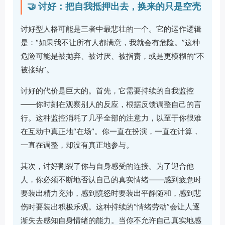
🤝 讨好：把自我抵押出去，换来的只是空壳
讨好型人格可能是三者中最悲壮的一个。它的运作逻辑
是：“如果我不让所有人都满意，我就会有危险。”这种
危险可能是被抛弃、被讨厌、被指责，或是更模糊的“不
被接纳”。
讨好的代价是巨大的。首先，它需要持续的自我监控
——你时刻在观察别人的反应，根据反馈调整自己的言
行。这种监控消耗了几乎全部的注意力，以至于你很难
在互动中真正地“在场”。你一直在扮演，一直在计算，
一直在调整，却没有真正地参与。
其次，讨好割裂了你与自身感受的连接。为了迎合他
人，你必须不断地否认自己的真实情绪——感到疲惫时
要装出精力充沛，感到愤怒时要装出平静随和，感到悲
伤时要装出积极乐观。这种持续的“情绪劳动”会让人逐
渐失去感知自身情绪的能力。当你不允许自己真实地感