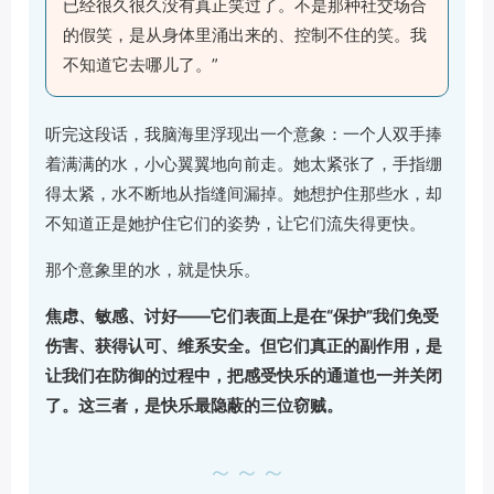
已经很久很久没有真正笑过了。不是那种社交场合
的假笑，是从身体里涌出来的、控制不住的笑。我
不知道它去哪儿了。”
听完这段话，我脑海里浮现出一个意象：一个人双手捧
着满满的水，小心翼翼地向前走。她太紧张了，手指绷
得太紧，水不断地从指缝间漏掉。她想护住那些水，却
不知道正是她护住它们的姿势，让它们流失得更快。
那个意象里的水，就是快乐。
焦虑、敏感、讨好——它们表面上是在“保护”我们免受
伤害、获得认可、维系安全。但它们真正的副作用，是
让我们在防御的过程中，把感受快乐的通道也一并关闭
了。这三者，是快乐最隐蔽的三位窃贼。
～～～