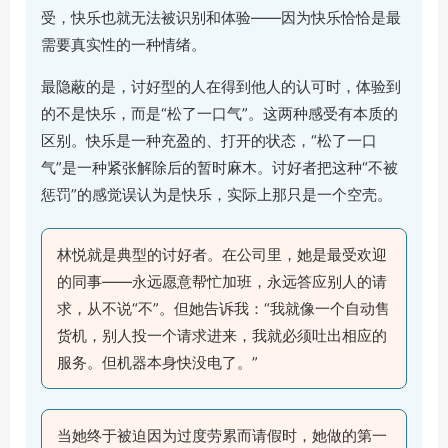
受，快乐也就无法被识别和体验——因为快乐恰恰是最
需要真实性的一种情绪。
最隐蔽的是，讨好型的人在得到他人的认可时，体验到
的不是快乐，而是“松了一口气”。这两种感受有本质的
区别。快乐是一种充盈的、打开的状态，“松了一口
气”是一种紧张解除后的暂时麻木。讨好者把这种“不被
惩罚”的感觉误认为是快乐，实际上那只是一个空壳。
林悦就是典型的讨好者。在公司里，她是最受欢迎
的同事——永远愿意帮忙加班，永远答应别人的请
求，从不说“不”。但她告诉我：“我就像一个自动售
货机，别人投一个请求进来，我就必须吐出相应的
服务。但机器本身快没电了。”
当她终于被迫因为过度劳累而请假时，她做的第一