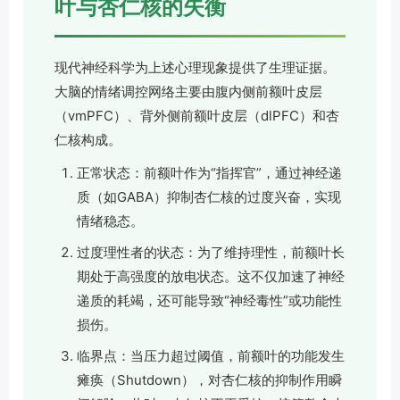
叶与杏仁核的失衡
现代神经科学为上述心理现象提供了生理证据。
大脑的情绪调控网络主要由腹内侧前额叶皮层
（vmPFC）、背外侧前额叶皮层（dlPFC）和杏
仁核构成。
正常状态：前额叶作为“指挥官”，通过神经递
质（如GABA）抑制杏仁核的过度兴奋，实现
情绪稳态。
过度理性者的状态：为了维持理性，前额叶长
期处于高强度的放电状态。这不仅加速了神经
递质的耗竭，还可能导致“神经毒性”或功能性
损伤。
临界点：当压力超过阈值，前额叶的功能发生
瘫痪（Shutdown），对杏仁核的抑制作用瞬