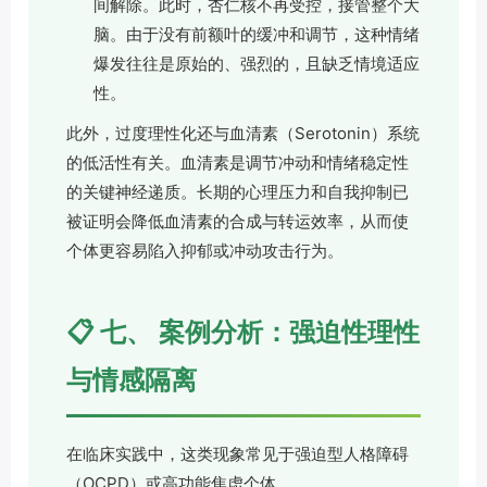
间解除。此时，杏仁核不再受控，接管整个大
脑。由于没有前额叶的缓冲和调节，这种情绪
爆发往往是原始的、强烈的，且缺乏情境适应
性。
此外，过度理性化还与血清素（Serotonin）系统
的低活性有关。血清素是调节冲动和情绪稳定性
的关键神经递质。长期的心理压力和自我抑制已
被证明会降低血清素的合成与转运效率，从而使
个体更容易陷入抑郁或冲动攻击行为。
📋 七、 案例分析：强迫性理性
与情感隔离
在临床实践中，这类现象常见于强迫型人格障碍
（OCPD）或高功能焦虑个体。