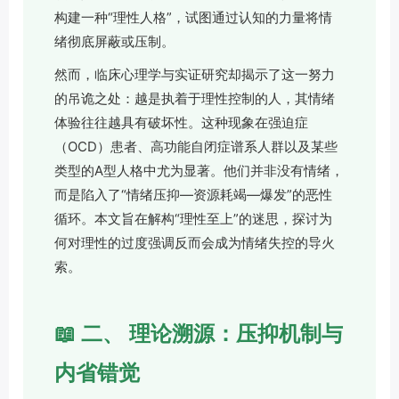
构建一种“理性人格”，试图通过认知的力量将情
绪彻底屏蔽或压制。
然而，临床心理学与实证研究却揭示了这一努力
的吊诡之处：越是执着于理性控制的人，其情绪
体验往往越具有破坏性。这种现象在强迫症
（OCD）患者、高功能自闭症谱系人群以及某些
类型的A型人格中尤为显著。他们并非没有情绪，
而是陷入了“情绪压抑—资源耗竭—爆发”的恶性
循环。本文旨在解构“理性至上”的迷思，探讨为
何对理性的过度强调反而会成为情绪失控的导火
索。
📖 二、 理论溯源：压抑机制与
内省错觉