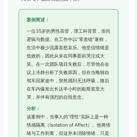
案例简述：
一位35岁的男性高管，理工科背景，崇尚
逻辑与数据。在工作中以“零差错”著称，
生活中极少流露喜怒哀乐。他坚信情绪是
低效的，因此从未在同事面前哭泣或大
笑。在一次团队项目失败后，尽管他在会
议上冷静分析了失败原因，但在当晚独自
驾车回家途中，突然感到无法呼吸，随后
在车内爆发出长达半小时的歇斯底里大
哭，并伴有强烈的自毁意念。
分析：
该案例中，当事人的“理性”实际上是一种
情感隔离（Isolation of Affect）。他将情
绪与工作剥离，但这并未消除情绪，只是