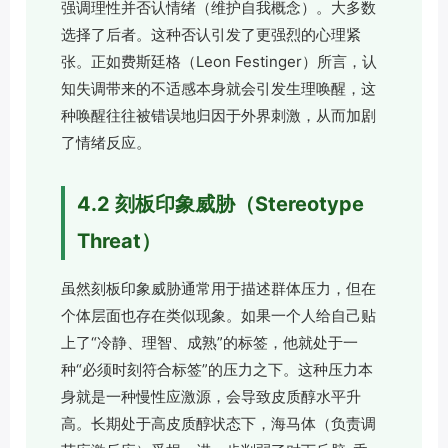
强调理性并否认情绪（维护自我概念）。大多数
选择了后者。这种否认引发了更强烈的心理紧
张。正如费斯廷格（Leon Festinger）所言，认
知失调带来的不适感本身就会引发生理唤醒，这
种唤醒往往被错误地归因于外界刺激，从而加剧
了情绪反应。
4.2 刻板印象威胁（Stereotype
Threat）
虽然刻板印象威胁通常用于描述群体压力，但在
个体层面也存在类似现象。如果一个人给自己贴
上了“冷静、理智、成熟”的标签，他就处于一
种“必须时刻符合标签”的压力之下。这种压力本
身就是一种慢性应激源，会导致皮质醇水平升
高。长期处于高皮质醇状态下，海马体（负责调