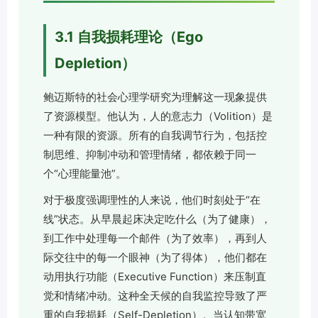
3.1 自我损耗理论（Ego
Depletion）
鲍迈斯特的社会心理学研究为理解这一现象提供
了资源模型。他认为，人的意志力（Volition）是
一种有限的资源。所有的自我调节行为，包括控
制思维、抑制冲动和管理情绪，都依赖于同一
个“心理能量池”。
对于极度强调理性的人来说，他们时刻处于“在
线”状态。从早晨起床决定吃什么（为了健康），
到工作中处理每一个邮件（为了效率），再到人
际交往中的每一个眼神（为了得体），他们都在
动用执行功能（Executive Function）来压制直
觉和情绪冲动。这种全天候的自我监控导致了严
重的自我损耗（Self-Depletion）。当认知带宽