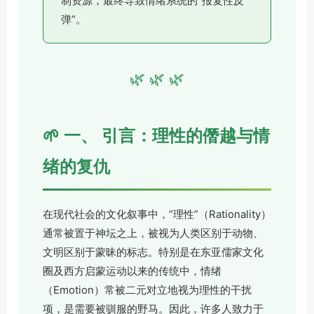
制资源，最终导致情绪系统的“报复性反
弹”。
🌿 🌿 🌿
🌱 一、 引言：理性的僭越与情
绪的复仇
在现代社会的文化叙事中，“理性”（Rationality）
通常被置于神坛之上，被视为人类区别于动物、
文明区别于蒙昧的标志。特别是在东亚儒家文化
圈及西方启蒙运动以来的传统中，情绪
（Emotion）常被二元对立地视为理性的干扰
项，是需要被驯服的野马。因此，许多人致力于