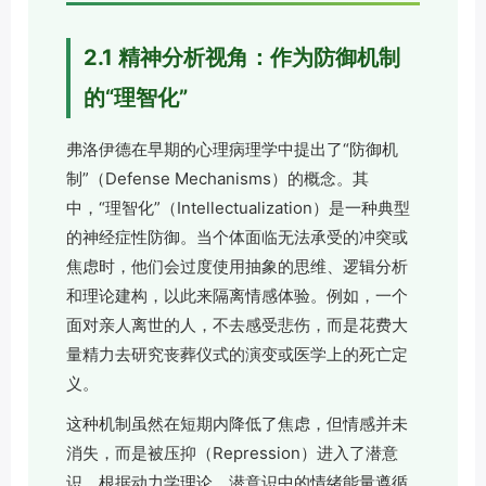
2.1 精神分析视角：作为防御机制
的“理智化”
弗洛伊德在早期的心理病理学中提出了“防御机
制”（Defense Mechanisms）的概念。其
中，“理智化”（Intellectualization）是一种典型
的神经症性防御。当个体面临无法承受的冲突或
焦虑时，他们会过度使用抽象的思维、逻辑分析
和理论建构，以此来隔离情感体验。例如，一个
面对亲人离世的人，不去感受悲伤，而是花费大
量精力去研究丧葬仪式的演变或医学上的死亡定
义。
这种机制虽然在短期内降低了焦虑，但情感并未
消失，而是被压抑（Repression）进入了潜意
识。根据动力学理论，潜意识中的情绪能量遵循