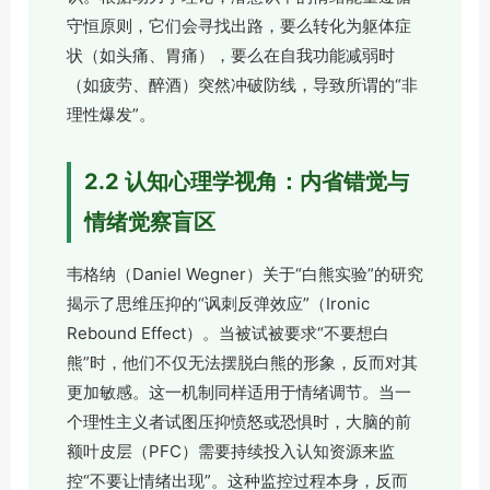
守恒原则，它们会寻找出路，要么转化为躯体症
状（如头痛、胃痛），要么在自我功能减弱时
（如疲劳、醉酒）突然冲破防线，导致所谓的“非
理性爆发”。
2.2 认知心理学视角：内省错觉与
情绪觉察盲区
韦格纳（Daniel Wegner）关于“白熊实验”的研究
揭示了思维压抑的“讽刺反弹效应”（Ironic
Rebound Effect）。当被试被要求“不要想白
熊”时，他们不仅无法摆脱白熊的形象，反而对其
更加敏感。这一机制同样适用于情绪调节。当一
个理性主义者试图压抑愤怒或恐惧时，大脑的前
额叶皮层（PFC）需要持续投入认知资源来监
控“不要让情绪出现”。这种监控过程本身，反而