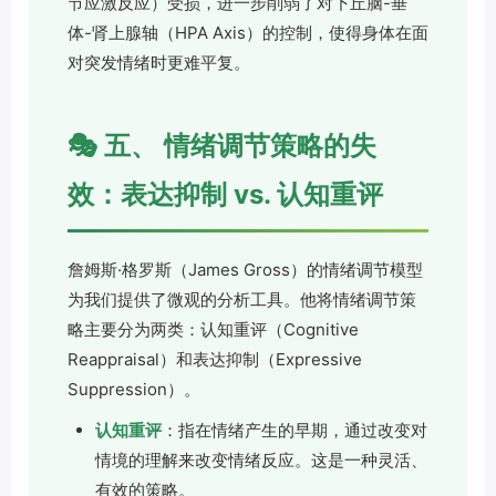
节应激反应）受损，进一步削弱了对下丘脑-垂
体-肾上腺轴（HPA Axis）的控制，使得身体在面
对突发情绪时更难平复。
🎭 五、 情绪调节策略的失
效：表达抑制 vs. 认知重评
詹姆斯·格罗斯（James Gross）的情绪调节模型
为我们提供了微观的分析工具。他将情绪调节策
略主要分为两类：认知重评（Cognitive
Reappraisal）和表达抑制（Expressive
Suppression）。
认知重评
：指在情绪产生的早期，通过改变对
情境的理解来改变情绪反应。这是一种灵活、
有效的策略。