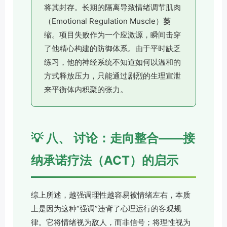
将其封存。长期的隔离导致情绪调节肌肉
（Emotional Regulation Muscle）萎
缩。项目失败作为一个应激源，瞬间击穿
了他精心构建的防御体系。由于平时缺乏
练习，他的神经系统不知道如何以温和的
方式释放压力，只能通过剧烈的生理宣泄
来平衡体内积聚的张力。
💡 八、 讨论：走向整合——接
纳承诺疗法（ACT）的启示
综上所述，越强调理性越容易被情绪左右，本质
上是因为这种“强调”违背了心理运行的客观规
律。它将情绪视为敌人，而非信号；将理性视为