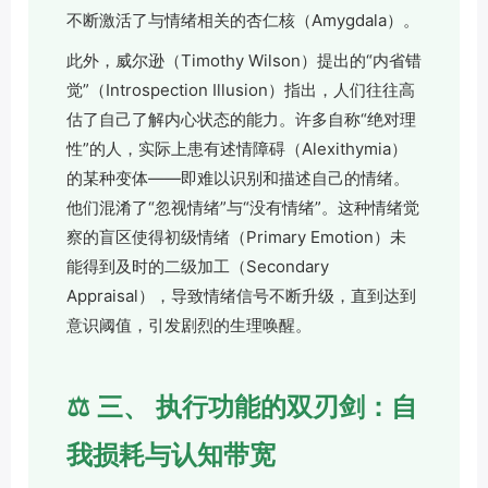
不断激活了与情绪相关的杏仁核（Amygdala）。
此外，威尔逊（Timothy Wilson）提出的“内省错
觉”（Introspection Illusion）指出，人们往往高
估了自己了解内心状态的能力。许多自称“绝对理
性”的人，实际上患有述情障碍（Alexithymia）
的某种变体——即难以识别和描述自己的情绪。
他们混淆了“忽视情绪”与“没有情绪”。这种情绪觉
察的盲区使得初级情绪（Primary Emotion）未
能得到及时的二级加工（Secondary
Appraisal），导致情绪信号不断升级，直到达到
意识阈值，引发剧烈的生理唤醒。
⚖️ 三、 执行功能的双刃剑：自
我损耗与认知带宽