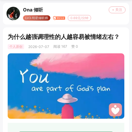
Ona 倾听
+ 关注
LV3.明星倾听师
0.69元/分钟
为什么越强调理性的人越容易被情绪左右？
阅读 167
赞 0
个人原创
2026-07-07