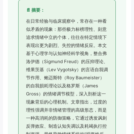
📄 摘要：
在日常经验与临床观察中，常存在一种看
似矛盾的现象：那些极力标榜理性、刻意
追求情绪中立的个体，往往在特定情境下
表现出更为剧烈、失控的情绪反应。本文
基于心理学与认知神经科学视角，整合弗
洛伊德（Sigmund Freud）的压抑理论、
维果茨基（Lev Vygotsky）的言语自我调
节作用、鲍迈斯特（Roy Baumeister）
的自我损耗理论以及格罗斯（James
Gross）的情绪调节模型，深入剖析这一
现象背后的心理机制。文章指出，过度的
理性强调并非情绪管理的高级形态，而是
一种高消耗的防御策略，它通过诱发讽刺
反弹效应、制造认知失调以及耗竭执行控