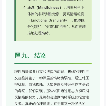
正念（Mindfulness）
：培养对当下
体验的非评判性觉察，提高情绪粒度
（Emotional Granularity），能够区
分“愤怒”、“失望”和“沮丧”，从而更精
准地处理情绪。
🏁 九、 结论
理性与情绪并非零和博弈的两端。极端的理性主
义往往掩盖了一种深层的情绪脆弱性。通过对压
抑机制、自我损耗、认知失调及神经生物学基础
的考察，我们发现，那些试图通过意志力彻底消
灭情绪的努力，最终都会遭到情绪系统的报复性
反弹。真正的心理健康，在于建立一种灵活的、