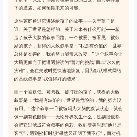
下的遭遇、如何预期未来的可能。
原生家庭通过它讲述给孩子的故事——关于孩子是
谁、关于世界是怎样的、关于未来有什么可能——塑
造了孩子大脑的叙事回路。一个被爱、被看见、被鼓
励的孩子，获得的大致叙事是：“我是有价值的，世界
总体是友善的，我的努力能带来改变。” 这个叙事会让
大脑更倾向于把遭遇解读为“暂时的挑战”而非“永久的
灾难”，会在失败时更快速地恢复，因为默认模式网络
的基线叙事是“我值得好的结果”。
而一个被贬低、被忽视、被打压的孩子，获得的大致
叙事是：“我是有缺陷的，世界是危险的，我的努力没
有用。” 这个叙事一旦被编码为大脑的默认状态，就会
像一副有色眼镜——无论外界发生什么，这副眼镜都
会把它过滤成符合叙事的色彩。收到赞美时想“他只是
客气”，遇到挫折时想“果然又证明了我不行”，面对机