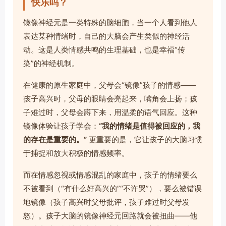
快乐吗？
镜像神经元是一类特殊的脑细胞，当一个人看到他人
表达某种情绪时，自己的大脑会产生类似的神经活
动。这是人类情感共鸣的生理基础，也是幸福“传
染”的神经机制。
在健康的原生家庭中，父母会“镜像”孩子的情感——
孩子高兴时，父母的眼睛会亮起来，嘴角会上扬；孩
子难过时，父母会蹲下来，用温柔的语气回应。这种
镜像体验让孩子学会：
“我的情绪是值得被回应的，我
的存在是重要的。”
更重要的是，它让孩子的大脑习惯
于捕捉和放大积极的情感频率。
而在情感忽视或情感混乱的家庭中，孩子的情绪要么
不被看到（“有什么好高兴的”“不许哭”），要么被错误
地镜像（孩子高兴时父母批评，孩子难过时父母发
怒）。孩子大脑的镜像神经元回路就会被扭曲——他