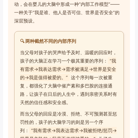
动，会在婴儿的大脑中形成一种“内部工作模型”——
一种关于“我是谁、他人是否可信、世界是否安全”的
深层预设。
🔍 两种截然不同的内部序列
当父母对孩子的哭声给予及时、温暖的回应时，
孩子的大脑正在学习一个极其重要的序列：
“我
有需求→我表达需求→需求被满足→世界是安全
的→我是值得被爱的。”
这个序列每一次被重
复，都强化了大脑中催产素和多巴胺的连接通
路，让孩子在日后的人生中，遇到亲密关系时有
天然的信任感和安全感。
而当父母的回应是冷漠、拒绝、不可预测甚至惩
罚性的，孩子的大脑学习的则是另一个序
列：
“我有需求→我表达需求→我被拒绝/惩罚→