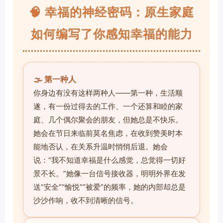
🧠 幸福的神经密码：原生家庭
如何编写了你感知幸福的能力
🌫️ 第一种人
你身边有没有这样两种人——第一种，生活顺
遂，有一份过得去的工作、一个还算和睦的家
庭、几个偶尔聚会的朋友，但她总是不快乐。
她会在节日来临前莫名焦虑，在收到赞美时本
能地否认，在关系升温时悄悄后退。她会
说：“我不知道幸福是什么感觉，总觉得一切好
景不长。”她像一台信号接收器，明明外界在发
送“安全”“愉悦”“被爱”的频率，她的内部却总是
沙沙作响，收不到清晰的信号。