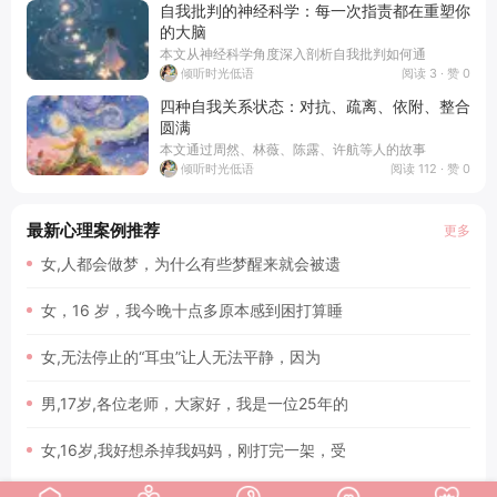
自我批判的神经科学：每一次指责都在重塑你
的大脑
本文从神经科学角度深入剖析自我批判如何通
阅读 3 · 赞 0
倾听时光低语
四种自我关系状态：对抗、疏离、依附、整合
圆满
本文通过周然、林薇、陈露、许航等人的故事
阅读 112 · 赞 0
倾听时光低语
最新心理案例推荐
更多
女,人都会做梦，为什么有些梦醒来就会被遗
女，16 岁，我今晚十点多原本感到困打算睡
女,无法停止的“耳虫”让人无法平静，因为
男,17岁,各位老师，大家好，我是一位25年的
女,16岁,我好想杀掉我妈妈，刚打完一架，受