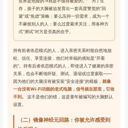
世界是危险的→我是不值得被爱的。”
为了生
存，孩子的大脑被迫发育出一套高度警觉的“回
避”或“焦虑”策略：要么压抑一切需求，成为一个
不麻烦别人的人；要么过度索求关注，用各种方
式“测试”对方是否真的在乎。
持有前者依恋模式的人，进入亲密关系时能自然地放
松、信任、享受连接，他们对幸福的感知是“开着
的”。持有后者依恋模式的人，即使进入了健康的亲密
关系，也会不断地怀疑、测试、退缩或过度索取——
因为他们的大脑没有被安装“安全连接”的模板，
就像
一台没有Wi-Fi功能的老式电脑，信号就在那里，它收
不到。
这不是他们的错，这是童年被编写的大脑默认
设置。
（二）镜像神经元回路：你被允许感受到