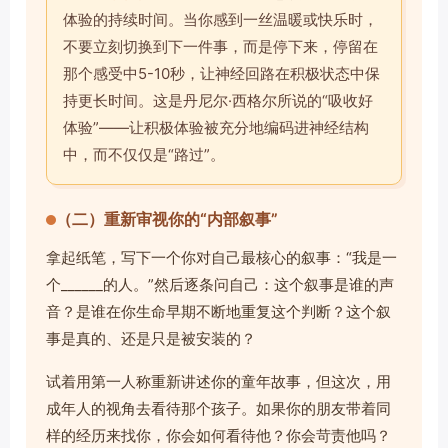
体验的持续时间。当你感到一丝温暖或快乐时，
不要立刻切换到下一件事，而是停下来，停留在
那个感受中5-10秒，让神经回路在积极状态中保
持更长时间。这是丹尼尔·西格尔所说的“吸收好
体验”——让积极体验被充分地编码进神经结构
中，而不仅仅是“路过”。
（二）重新审视你的“内部叙事”
拿起纸笔，写下一个你对自己最核心的叙事：“我是一
个______的人。”然后逐条问自己：这个叙事是谁的声
音？是谁在你生命早期不断地重复这个判断？这个叙
事是真的、还是只是被安装的？
试着用第一人称重新讲述你的童年故事，但这次，用
成年人的视角去看待那个孩子。如果你的朋友带着同
样的经历来找你，你会如何看待他？你会苛责他吗？