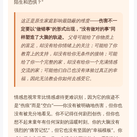
陌生和恐惧？”
这正是原生家庭影响最隐蔽的维度——
伤害不一
定要以“做错事”的形式出现，“没有做对的事”同
样塑造了大脑的轨迹。
父母可能给了你物质上
的富足，却没有给你情绪上的关注；可能给了你
教育上的支持，却没有给你无条件的接纳；可能
给了你一个完整的家，却没有给你一个充满情感
交流的家；可能他们自己也没有体验过真正的幸
福，因此无法教会你如何去感受它。
情感忽视常常比情感虐待更难识别，因为它的痕迹不
是“伤痕”而是“空白”——你没有被明确地伤害，但你也
没有被充分地看见。你不记得任何剧烈创伤，但你也
想不起来童年有任何深刻的温暖时刻。你的大脑没有
强烈的“痛苦记忆”，但它也没有坚固的“幸福模板”。你