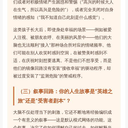
们或者对积极情绪产生困惑和警惕（“高兴的时候大人
在生气，所以高兴是危险的”），或者完全关闭对自身
情绪的感知（“我不知道自己此刻是什么感觉”）。
这类孩子长大后，即使身处幸福的场景——例如被爱
人注视、被朋友欢呼、在美丽的风景中——他们的大
脑也无法顺利“接入”那种场合所对应的情绪频率。他
们可能在别人欢笑时感到空洞，在被赞美时感到不
适，在庆祝时刻想要逃离。不是他们不想享受，而是
他们的镜像回路没有安装“接收幸福”的驱动程序，却
被过度安装了“监测危险”的警戒程序。
（三）叙事回路：你的人生故事是“英雄之
旅”还是“受害者剧本”？
大脑不仅处理当下的刺激，它还不断地将经验编织成
一个有意义的叙事——这是默认模式网络的功能。这
个叙事，决定了你如何理解自己的过去、如何解释当