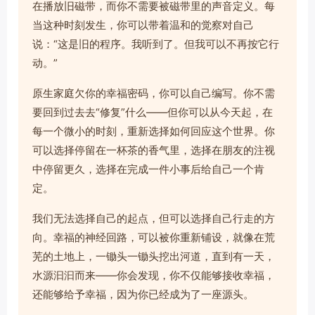
在播放旧磁带，而你不需要被磁带里的声音定义。每
当这种时刻发生，你可以带着温和的觉察对自己
说：“这是旧的程序。我听到了。但我可以不再按它行
动。”
原生家庭欠你的幸福密码，你可以自己编写。你不需
要回到过去去“修复”什么——但你可以从今天起，在
每一个微小的时刻，重新选择如何回应这个世界。你
可以选择停留在一杯茶的香气里，选择在朋友的注视
中停留更久，选择在完成一件小事后给自己一个肯
定。
我们无法选择自己的起点，但可以选择自己行走的方
向。幸福的神经回路，可以被你重新铺设，就像在荒
芜的土地上，一锄头一锄头挖出河道，直到有一天，
水源汩汩而来——你会发现，你不仅能够接收幸福，
还能够给予幸福，因为你已经成为了一座源头。