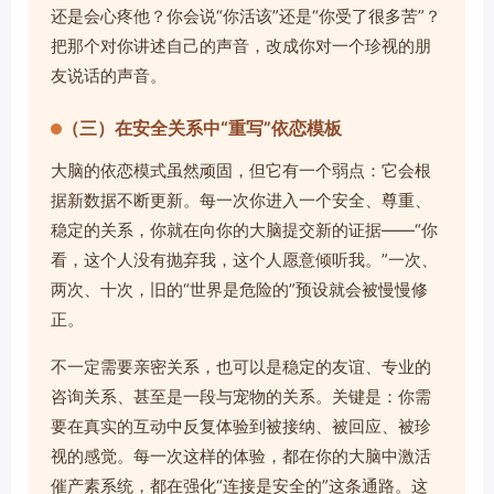
还是会心疼他？你会说“你活该”还是“你受了很多苦”？
把那个对你讲述自己的声音，改成你对一个珍视的朋
友说话的声音。
（三）在安全关系中“重写”依恋模板
大脑的依恋模式虽然顽固，但它有一个弱点：它会根
据新数据不断更新。每一次你进入一个安全、尊重、
稳定的关系，你就在向你的大脑提交新的证据——“你
看，这个人没有抛弃我，这个人愿意倾听我。”一次、
两次、十次，旧的“世界是危险的”预设就会被慢慢修
正。
不一定需要亲密关系，也可以是稳定的友谊、专业的
咨询关系、甚至是一段与宠物的关系。关键是：你需
要在真实的互动中反复体验到被接纳、被回应、被珍
视的感觉。每一次这样的体验，都在你的大脑中激活
催产素系统，都在强化“连接是安全的”这条通路。这