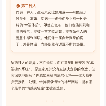
🏠 第二种人
而另一种人，生活未必比她顺遂——可能经历
过失业、离婚、疾病——但他们身上有一种奇
特的“幸福体质”。即使在低谷，他们也能闻到咖
啡的香气，能被一首老歌治愈，能在陌生人的
善意中感到温暖。他们像一座自带温泉的房
子，外界降温，内部依然有源源不断的热量。
这两种人的差异，不在命运，而在童年时被安装的“幸
福操作系统” 。原生家庭并没有直接决定你的命运，但
它深刻地编写了你感知幸福的底层代码——你大脑中
负责接收、处理、维持积极情绪的神经回路，是在那
个最早的“情感实验室”里被锻造的。
· · · · ·