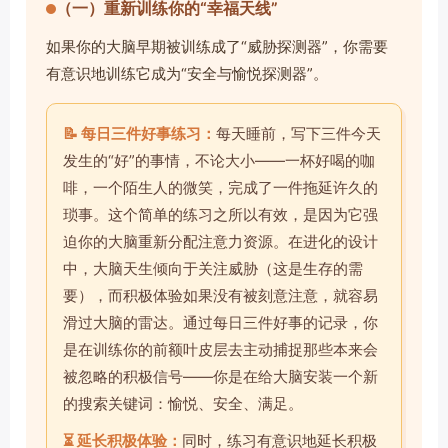
（一）重新训练你的“幸福天线”
如果你的大脑早期被训练成了“威胁探测器”，你需要
有意识地训练它成为“安全与愉悦探测器”。
📝 每日三件好事练习：
每天睡前，写下三件今天
发生的“好”的事情，不论大小——一杯好喝的咖
啡，一个陌生人的微笑，完成了一件拖延许久的
琐事。这个简单的练习之所以有效，是因为它强
迫你的大脑重新分配注意力资源。在进化的设计
中，大脑天生倾向于关注威胁（这是生存的需
要），而积极体验如果没有被刻意注意，就容易
滑过大脑的雷达。通过每日三件好事的记录，你
是在训练你的前额叶皮层去主动捕捉那些本来会
被忽略的积极信号——你是在给大脑安装一个新
的搜索关键词：愉悦、安全、满足。
⏳ 延长积极体验：
同时，练习有意识地延长积极