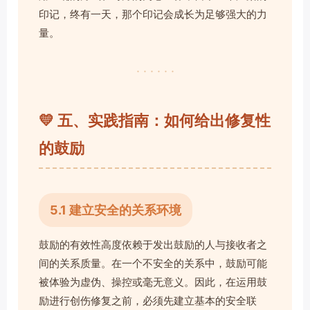
印记，终有一天，那个印记会成长为足够强大的力
量。
· · · · · ·
💛 五、实践指南：如何给出修复性
的鼓励
5.1 建立安全的关系环境
鼓励的有效性高度依赖于发出鼓励的人与接收者之
间的关系质量。在一个不安全的关系中，鼓励可能
被体验为虚伪、操控或毫无意义。因此，在运用鼓
励进行创伤修复之前，必须先建立基本的安全联