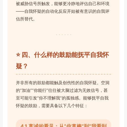
被威胁信号所触发，能够更冷静地评估自己和环境
——自我怀疑的自动化反应开始被有意识的自我评
估所替代。
· · · · · ·
⭐ 四、什么样的鼓励能抚平自我怀
疑？
并非所有的鼓励都能触及创伤性的自我怀疑。空洞
的“加油”“你能行”往往被大脑过滤为无效信号，甚
至可能引发“你不理解我”的孤独感。能够抚平自我
怀疑的鼓励，需要具备以下几个特征：
4.1 真诚的看见：从“你真棒”到“我看到