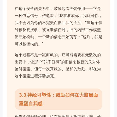
在这个安全的关系中，鼓励起着关键作用——它是
一种依恋信号，传递着：“我在看着你，我认可你，
我不会因为你的不完美而撤回我的关注。”当这个信
号被反复接收、被逐渐信任时，旧的内部工作模型
便开始松动。一个新的信念开始萌芽：“也许，我是
可以被接纳的。”
这个过程不是一蹴而就的。它可能需要在无数次的
重复中，让那个“我不值得”的旧信念被新的关系体
验所覆盖。但每一次真诚的、温和的鼓励，都在为
这个覆盖过程添砖加瓦。
3.3 神经可塑性：鼓励如何在大脑层面
重塑自我感
创伤不仅影响心理，也在物理层面改变着大脑。长