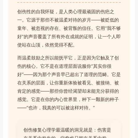
创伤性的自我怀疑，是人类心理最顽固的伤疤之
一。它源于那些不被温柔对待的岁月——被贬低的
童年、被忽视的存在、被背叛的信任。它用“我不够
好”的声音覆盖了所有外在成就的证明，让一个人即
使站在山顶，依然觉得不配。
而温柔鼓励之所以能抚平它，正是因为它触及了创
伤的核心。它不是在道理层面说服你“其实你很
好”——因为那个声音早已超出了道理的范畴。它是
在关系的层面，让你重新体验被看见、被接纳、被
肯定的感觉——那些你曾经渴望却未能充分获得的
感觉。它是在你的内心世界里，种下一颗新的种子
——“也许，我真的可以被这样对待。”
创伤修复心理学最温暖的洞见就是：伤害是