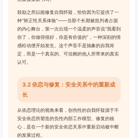
鼓励之所以能修复自我怀疑，恰恰因为它提供了一
种“矫正性关系体验”——当那个长期被批判者占据
的内心舞台，第一次出现一个温柔的声音说“我看到
你了，你做得很好，你是有价值的”，一种深刻的情
感松动便开始发生。这个声音不是抽象的自我肯
定，而是一个真实的、可信赖的他人所带来的真实
认可。
3.2 依恋与修复：安全关系中的重新成
长
从依恋理论的视角来看，创伤性的自我怀疑源于不
安全依恋所塑造的负性内部工作模型。修复的核
心，是在一个新的安全依恋关系中重新启动被中断
的发展过程。