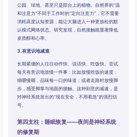
公园、绿地、甚至只是阳台上的植物。自然界的“温
和注意力”不同于工作时的“定向注意力”，它不需要
消耗高度认知资源，能让大脑进入一种更放松的默
认模式网络状态。研究发现，自然接触能显著降低
皮质醇和心率。
3. 有意识地减速
长期紧绷的人往往动作快、说话快、吃饭快。尝试
每天有意识地放慢一件事：比如放慢吃饭的速度，
细嚼慢咽，品味每一口的味道；或者走路时放慢脚
步，感受脚掌与地面的接触。这种刻意的减速，是
对神经系统发出的“现在安全，不用着急”的强烈信
号。
第四支柱：睡眠恢复——夜间是神经系统
的修复期