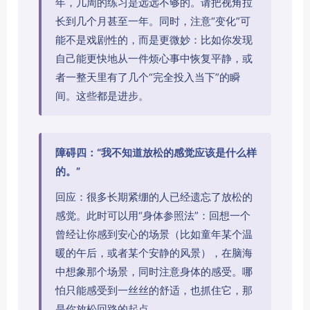
年，几周的练习是远远不够的。请把视角拉
长到几个月甚至一年。同时，注意“变化”可
能不是戏剧性的，而是更微妙：比如你发现
自己能更快地从一件烦心事中恢复平静，或
者一整天里有了几个“完全投入当下”的瞬
间。这些都是进步。
障碍四：“我不知道放松的感觉应该是什么样
的。”
回应：很多长期紧绷的人已经遗忘了放松的
感觉。此时可以用“身体参照法”：回想一个
曾经让你感到安心的场景（比如童年某个温
暖的午后，或者某个安静的风景），在脑海
中想象那个场景，同时注意身体的感受。哪
怕只能感受到一丝丝的舒适，也抓住它，那
是你放松回路的起点。