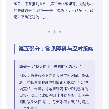
练习，不要批判自己，第二天继续即可。渐进放松
的关键词是“渐进”——每一次练习，不论多小，都
是向平衡迈进的一步。
✦ ✦ ✦
第五部分：常见障碍与应对策略
障碍一：“我太忙了，没有时间练习。”
回应：渐进放松不需要大段空闲时间。微休
息、呼吸调整和身体扫描都可以在2-3分钟
内完成。你可以将这些练习“捆绑”到已有的
日常活动上（比如等咖啡时做呼吸，上洗手
间时做身体扫描）。每天累积的碎片时间足
以产生效果。