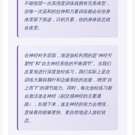
不能指望一次高强度训练就拥有完美体型，
但每一次温和的拉伸和力量训练都会在你身
体里留下痕迹，日积月累，你的身体状态就
会改变。
在神经科学层面，渐进放松利用的是“神经可
塑性”和“自主神经系统的平衡调节”。当我们
反复地进行深度放松练习，我们实际上是在
训练大脑前额叶和边缘系统的连接，增强“自
上而下”的调节能力。同时，每次放松练习都
会激活迷走神经（副交感神经的主要通
路），长期下来，迷走神经的张力会增强，
意味着你能够更快、更自然地进入放松状
态。