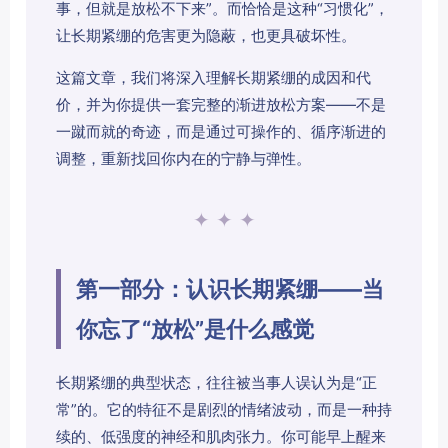
事，但就是放松不下来”。而恰恰是这种“习惯化”，
让长期紧绷的危害更为隐蔽，也更具破坏性。
这篇文章，我们将深入理解长期紧绷的成因和代
价，并为你提供一套完整的渐进放松方案——不是
一蹴而就的奇迹，而是通过可操作的、循序渐进的
调整，重新找回你内在的宁静与弹性。
✦ ✦ ✦
第一部分：认识长期紧绷——当
你忘了“放松”是什么感觉
长期紧绷的典型状态，往往被当事人误认为是“正
常”的。它的特征不是剧烈的情绪波动，而是一种持
续的、低强度的神经和肌肉张力。你可能早上醒来