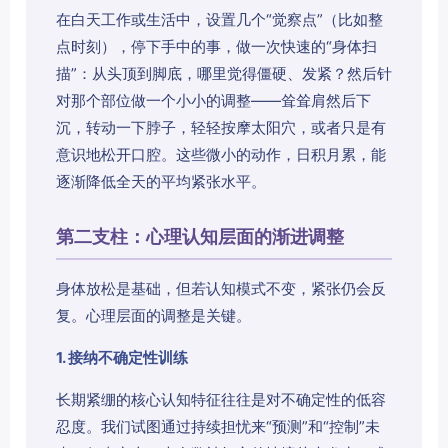
在白天工作或生活中，设置几个“觉察点”（比如整
点时刻），停下手中的事，做一次快速的“身体扫
描”：从头顶到脚底，哪里觉得僵硬、发紧？然后针
对那个部位做一个小小的调整——耸耸肩然后下
沉，转动一下脖子，轻轻按摩太阳穴，或者只是有
意识地松开口腔。这些微小的动作，日积月累，能
逐渐降低全天的平均紧张水平。
第二支柱：心理认知层面的渐进调整
身体放松是基础，但若认知模式不变，紧张仍会反
复。心理层面的调整是关键。
1. 接纳不确定性训练
长期紧绷的核心认知特征往往是对不确定性的低容
忍度。我们试图通过持续担忧来“预测”和“控制”未