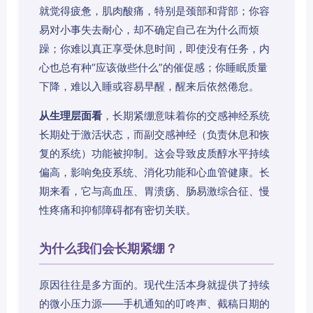
就觉得疲惫，肌肉酸痛，特别是颈部和背部；你容
易对小事失去耐心，却不确定自己在为什么而烦
躁；你难以真正享受休息时间，即使没有任务，内
心也总有种“应该做些什么”的催促感；你睡眠质量
下降，难以入睡或容易早醒，醒来后依然倦怠。
从生理层面看
，长期紧绷意味着你的交感神经系统
长期处于激活状态，而副交感神经（负责休息和恢
复的系统）功能被抑制。这会导致皮质醇水平持续
偏高，影响免疫系统、消化功能和心血管健康。长
期来看，它与高血压、胃溃疡、肠易激综合征、慢
性疼痛和抑郁障碍都有密切关联。
为什么我们会长期紧绷？
原因往往是多方面的。现代生活本身就提供了持续
的微小压力源——手机通知的叮咚声、截稿日期的