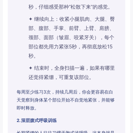
秒，仔细感受那种“松散下来”的感觉。
✦ 继续向上：收紧小腿肌肉、大腿、臀
部、腹部、手掌、前臂、上臂、肩膀、
颈部、面部（皱眉、咬紧牙关），每个
部位都先用力紧张5秒，再彻底放松15
秒。
✦ 结束时，全身扫描一遍，如果有哪里
还觉得紧绷，可重复该部位。
每周至少练习3次，持续几周后，你会更容易在白
天觉察到身体某个部位开始不自觉地紧张，并能够
即时释放。
2. 深层腹式呼吸训练
长期紧绷的人往往习惯于胸式浅呼吸，这本身就是