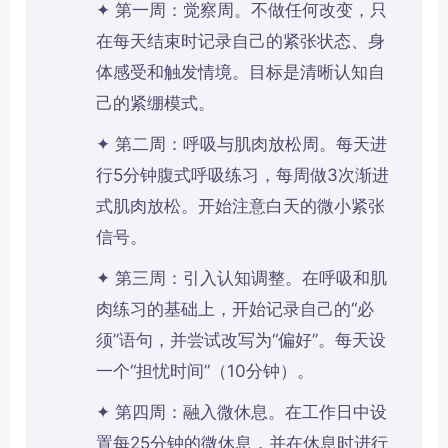
✦ 第一周：觉察周。不做任何改变，只
在每天结束时记录自己的紧张状态、身
体感受和触发情境。目标是清晰认知自
己的紧绷模式。
✦ 第二周：呼吸与肌肉放松周。每天进
行5分钟腹式呼吸练习，每周做3次渐进
式肌肉放松。开始注意白天的微小紧张
信号。
✦ 第三周：引入认知调整。在呼吸和肌
肉练习的基础上，开始记录自己的“必
须”语句，并尝试改写为“偏好”。每天设
一个“担忧时间”（10分钟）。
✦ 第四周：融入微休息。在工作日中设
置每25分钟的微休息，并在休息时进行