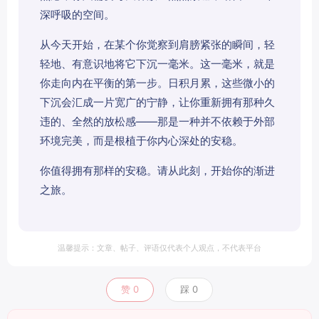
深呼吸的空间。
从今天开始，在某个你觉察到肩膀紧张的瞬间，轻
轻地、有意识地将它下沉一毫米。这一毫米，就是
你走向内在平衡的第一步。日积月累，这些微小的
下沉会汇成一片宽广的宁静，让你重新拥有那种久
违的、全然的放松感——那是一种并不依赖于外部
环境完美，而是根植于你内心深处的安稳。
你值得拥有那样的安稳。请从此刻，开始你的渐进
之旅。
温馨提示：文章、帖子、评语仅代表个人观点，不代表平台
赞
0
踩
0