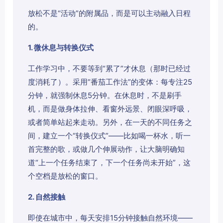
放松不是“活动”的附属品，而是可以主动融入日程
的。
1. 微休息与转换仪式
工作学习中，不要等到“累了”才休息（那时已经过
度消耗了）。采用“番茄工作法”的变体：每专注25
分钟，就强制休息5分钟。在休息时，不是刷手
机，而是做身体拉伸、看窗外远景、闭眼深呼吸，
或者简单站起来走动。另外，在一天的不同任务之
间，建立一个“转换仪式”——比如喝一杯水，听一
首完整的歌，或做几个伸展动作，让大脑明确知
道“上一个任务结束了，下一个任务尚未开始”，这
个空档是放松的窗口。
2. 自然接触
即使在城市中，每天安排15分钟接触自然环境——