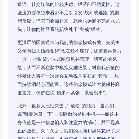
逼近、社交媒体的比较焦虑、经济的不确定性。这
些压力源单独来看都不足以引发“战斗或逃跑”的剧
烈反应，但它们叠加起来，就像永远滴不完的水龙
头，让你的神经系统始终处于“警戒”模式。
更深层的因素通常与我们的信念模式有关。完美主
义倾向让人始终觉得“现在还不够好，还需要再努力
一点”；控制欲让人试图预见并管理一切可能的风
险，从而不断在脑中模拟灾难场景；对自我价值的
怀疑让人将每一次社会互动视为潜在的“评价”，从
而持续消耗心理能量。这些信念模式让大脑保持高
度警觉，仿佛在说“如果不紧张，就会出事”。
此外，很多人已经失去了“放松”的能力。当我们
说“我要休息一下”，实际做的是刷手机——而这本
身依然是一种信息输入和注意力的消耗，并不是真
正的放松。久而久之，我们的大脑和身体忘记了深