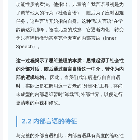
功能性质的看法。他指出，儿童的自我言语最初是为
了调节他人的行为（社会言语），随后为了应对困难
任务，这种言语开始指向自身。这种“私人言语”在学
龄前达到顶峰，随着儿童的成熟，它逐渐内化，转变
为只有嘴唇微动甚至完全无声的内部言语（Inner
Speech）。
这一过程揭示了思维整理的本质：思维起源于社会性
的外部对话，随后通过自言自语这一中介，转化为内
部的逻辑结构。
因此，当我们成年后进行自言自语
时，实际上是在调用这一古老的“外部化”工具，将尚
未成型的内部思维暂时“卸载”到外部世界，以便进行
更清晰的审视和修改。
2.2 内部言语的特征
与完整的外部言语相比，内部言语具有高度的缩略性