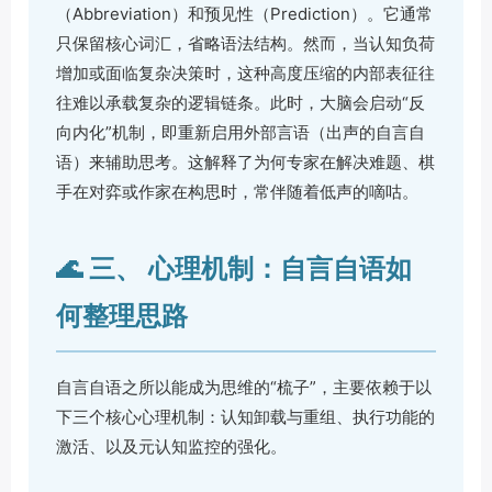
（Abbreviation）和预见性（Prediction）。它通常
只保留核心词汇，省略语法结构。然而，当认知负荷
增加或面临复杂决策时，这种高度压缩的内部表征往
往难以承载复杂的逻辑链条。此时，大脑会启动“反
向内化”机制，即重新启用外部言语（出声的自言自
语）来辅助思考。这解释了为何专家在解决难题、棋
手在对弈或作家在构思时，常伴随着低声的嘀咕。
🌊 三、 心理机制：自言自语如
何整理思路
自言自语之所以能成为思维的“梳子”，主要依赖于以
下三个核心心理机制：认知卸载与重组、执行功能的
激活、以及元认知监控的强化。