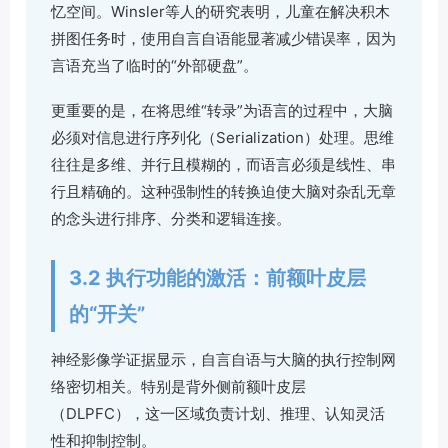
忆空间。Winsler等人的研究表明，儿童在解决积木
拼图任务时，使用自言自语能显著减少错误率，因为
言语充当了临时的“外部硬盘”。
更重要的是，在将思维“转录”为语言的过程中，大脑
必须对信息进行序列化（Serialization）处理。思维
往往是多维、并行且模糊的，而语言必须是线性、串
行且精确的。这种强制性的转换迫使大脑对杂乱无章
的念头进行排序、分类和逻辑连接。
3.2 执行功能的激活：前额叶皮层
的“开关”
神经影像学证据显示，自言自语与大脑的执行控制网
络密切相关。特别是背外侧前额叶皮层
（DLPFC），这一区域负责计划、推理、认知灵活
性和抑制控制。