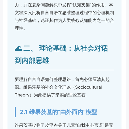
力，并在复杂问题解决中发挥“认知支架”的作用。本
文将深入剖析自言自语在思维整理过程中的心理机制
与神经基础，论证其作为人类核心认知能力之一的合
理性。
🌊 二、 理论基础：从社会对话
到内部思维
要理解自言自语如何整理思路，首先必须厘清其起
源。维果茨基的社会文化理论（Sociocultural
Theory）为此提供了坚实的理论基石。
2.1 维果茨基的“由外而内”模型
维果茨基批判了皮亚杰关于儿童“自我中心言语”是无