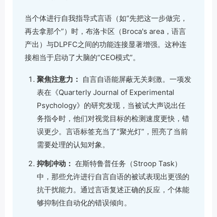
当个体进行自我指导式言语（如“先把这一步做完，
再去拿那个”）时，布洛卡区（Broca's area，语言
产出）与DLPFC之间的功能连接显著增强。这种连
接相当于启动了大脑的“CEO模式”。
聚焦注意力：
自言自语能屏蔽无关刺激。一项发
表在《Quarterly Journal of Experimental
Psychology》的研究发现，当被试大声说出任
务指令时，他们对视觉目标的检测速度更快，错
误更少。言语标签充当了“聚光灯”，照亮了当前
需要处理的认知对象。
抑制冲动：
在斯特鲁普任务（Stroop Task）
中，那些允许进行自言自语的被试表现出更强的
抗干扰能力。通过言语复述正确的反应，个体能
够抑制住自动化的错误倾向。