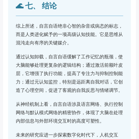
🌊 七、 结论
综上所述，自言自语绝非心智的杂音或病态的标志，
而是人类进化赋予的一项高级认知技能。它是思维从
混沌走向有序的关键媒介。
通过认知卸载，自言自语缓解了工作记忆的瓶颈，使
大脑能够处理更复杂的逻辑结构；通过激活前额叶皮
层，它增强了执行功能，提高了专注力与抑制控制能
力；通过元认知监控，特别是远距离自我对话，它创
造了心理空间，促进了客观的自我反思与情绪调节。
从神经机制上看，自言自语涉及语言网络、执行控制
网络与默认模式网络的精密协作，体现了大脑在处理
内部信息与外部环境交互时的高度可塑性。
未来的研究应进一步探索数字化时代下，人机交互