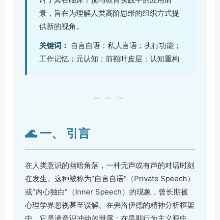
景，旨在为理解人类高阶思维的组织方式提
供新的视角。
关键词：
自言自语；私人言语；执行功能；
工作记忆；元认知；前额叶皮层；认知重构
～～～
🌊 一、 引言
在人类意识的幽暗角落，一种无声或有声的对话时刻
在发生。这种被称为“自言自语”（Private Speech）
或“内心独白”（Inner Speech）的现象，曾长期被
心理学界忽视甚至误解。在弗洛伊德的精神分析框架
中，它是潜意识冲动的泄露；在早期行为主义眼中，