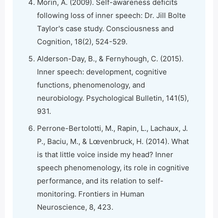
Morin, A. (2009). Self-awareness deficits
following loss of inner speech: Dr. Jill Bolte
Taylor's case study. Consciousness and
Cognition, 18(2), 524-529.
Alderson-Day, B., & Fernyhough, C. (2015).
Inner speech: development, cognitive
functions, phenomenology, and
neurobiology. Psychological Bulletin, 141(5),
931.
Perrone-Bertolotti, M., Rapin, L., Lachaux, J.
P., Baciu, M., & Lœvenbruck, H. (2014). What
is that little voice inside my head? Inner
speech phenomenology, its role in cognitive
performance, and its relation to self-
monitoring. Frontiers in Human
Neuroscience, 8, 423.