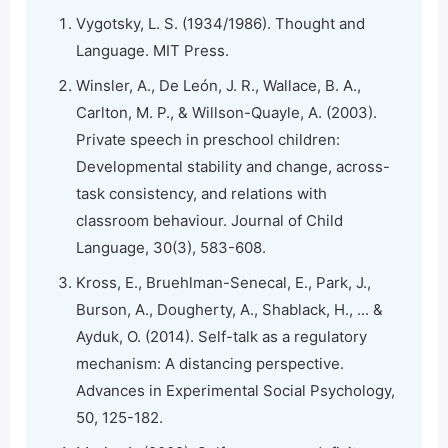
Vygotsky, L. S. (1934/1986). Thought and
Language. MIT Press.
Winsler, A., De León, J. R., Wallace, B. A.,
Carlton, M. P., & Willson-Quayle, A. (2003).
Private speech in preschool children:
Developmental stability and change, across-
task consistency, and relations with
classroom behaviour. Journal of Child
Language, 30(3), 583-608.
Kross, E., Bruehlman-Senecal, E., Park, J.,
Burson, A., Dougherty, A., Shablack, H., ... &
Ayduk, O. (2014). Self-talk as a regulatory
mechanism: A distancing perspective.
Advances in Experimental Social Psychology,
50, 125-182.