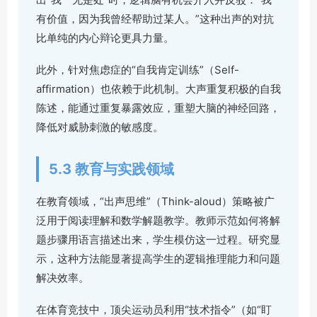
有价值，因为我曾经帮助过某人。”这种出声的对抗
比单纯的内心辩论更具力量。
此外，针对焦虑症的“自我肯定训练”（Self-
affirmation）也依赖于此机制。大声重复积极的自我
陈述，能通过重复暴露效应，重塑大脑的神经回路，
降低对威胁刺激的敏感度。
5.3 教育与实践领域
在教育领域，“出声思维”（Think-aloud）策略被广
泛用于阅读理解和数学解题教学。教师示范如何将解
题步骤用语言描述出来，学生模仿这一过程。研究显
示，这种方法能显著提高学生的逻辑推理能力和问题
解决效率。
在体育竞技中，顶尖运动员利用“技术指令”（如“盯