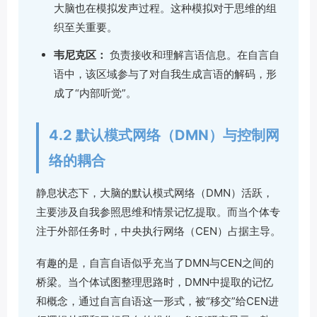
大脑也在模拟发声过程。这种模拟对于思维的组
织至关重要。
韦尼克区：
负责接收和理解言语信息。在自言自
语中，该区域参与了对自我生成言语的解码，形
成了“内部听觉”。
4.2 默认模式网络（DMN）与控制网
络的耦合
静息状态下，大脑的默认模式网络（DMN）活跃，
主要涉及自我参照思维和情景记忆提取。而当个体专
注于外部任务时，中央执行网络（CEN）占据主导。
有趣的是，自言自语似乎充当了DMN与CEN之间的
桥梁。当个体试图整理思路时，DMN中提取的记忆
和概念，通过自言自语这一形式，被“移交”给CEN进