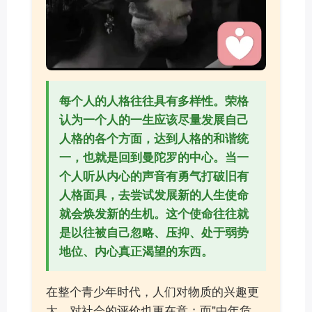
每个人的人格往往具有多样性。荣格
认为一个人的一生应该尽量发展自己
人格的各个方面，达到人格的和谐统
一，也就是回到曼陀罗的中心。当一
个人听从内心的声音
有勇气打破旧有
人格面具，去尝试发展新的人生使命
就会焕发新的生机。这个使命
往往就
是以往被自己忽略、压抑、处于弱势
地位、内心真正渴望的东西。
在整个青少年时代，人们对物质的兴趣更
大，对社会的评价也更在意；而"中年危