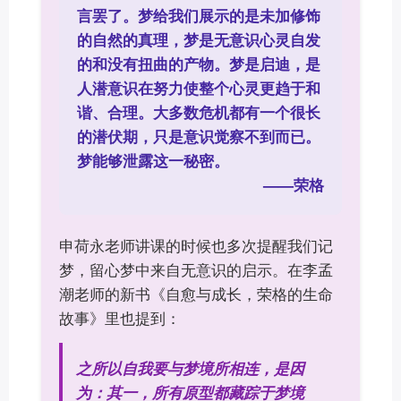
言罢了。梦给我们展示的是未加修饰
的自然的真理，梦是无意识心灵自发
的和没有扭曲的产物。梦是启迪，是
人潜意识在努力使整个心灵更趋于和
谐、合理。大多数危机都有一个很长
的潜伏期，只是意识觉察不到而已。
梦能够泄露这一秘密。
——荣格
申荷永老师讲课的时候也多次提醒我们记
梦，留心梦中来自无意识的启示。在李孟
潮老师的新书《自愈与成长，荣格的生命
故事》里也提到：
之所以自我要与梦境所相连，是因
为：其一，所有原型都藏踪于梦境