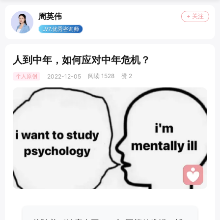
周英伟
+ 关注
LV7.优秀咨询师
人到中年，如何应对中年危机？
阅读 1528
赞 2
个人原创
2022-12-05