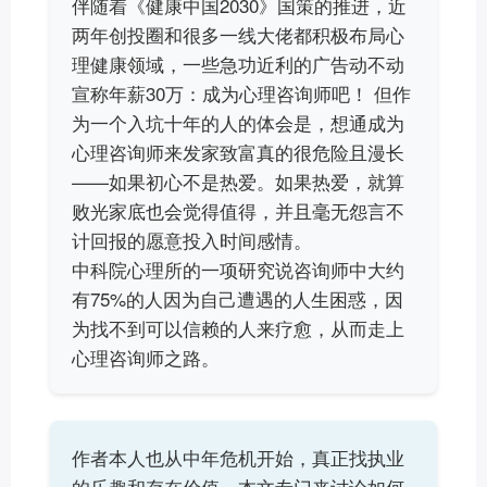
伴随着《健康中国2030》国策的推进，近
两年创投圈和很多一线大佬都积极布局心
理健康领域，一些急功近利的广告动不动
宣称年薪30万：成为心理咨询师吧！ 但作
为一个入坑十年的人的体会是，想通成为
心理咨询师来发家致富真的很危险且漫长
——如果初心不是热爱。如果热爱，就算
败光家底也会觉得值得，并且毫无怨言不
计回报的愿意投入时间感情。
中科院心理所的一项研究说咨询师中大约
有75%的人因为自己遭遇的人生困惑，因
为找不到可以信赖的人来疗愈，从而走上
心理咨询师之路。
作者本人也从中年危机开始，真正找执业
的乐趣和存在价值。本文专门来讨论如何