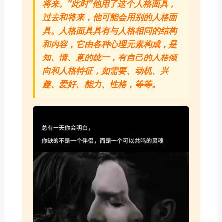
将来。"此时"他用了这个人格面具，
过去和将来，他可能会用别的人格面
具。人格面具具有与人格相同的结构
和内容，它由各种心理元素构成，是
知、情、意的统一，有自己的人格倾
向和人格特征，如需要、动机、兴
趣、爱好、能力、性格，等等。