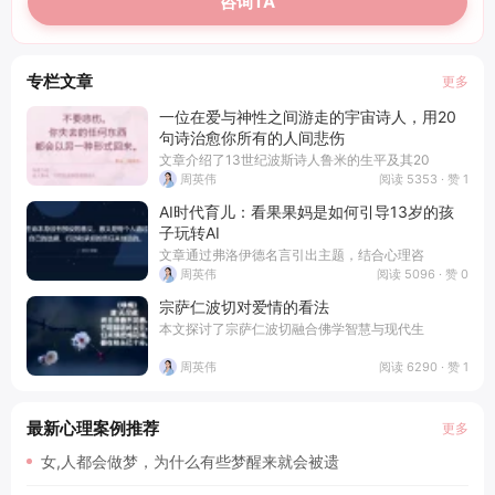
咨询TA
专栏文章
更多
一位在爱与神性之间游走的宇宙诗人，用20
句诗治愈你所有的人间悲伤
文章介绍了13世纪波斯诗人鲁米的生平及其20
阅读 5353 · 赞 1
周英伟
AI时代育儿：看果果妈是如何引导13岁的孩
子玩转AI
文章通过弗洛伊德名言引出主题，结合心理咨
阅读 5096 · 赞 0
周英伟
宗萨仁波切对爱情的看法
本文探讨了宗萨仁波切融合佛学智慧与现代生
阅读 6290 · 赞 1
周英伟
最新心理案例推荐
更多
女,人都会做梦，为什么有些梦醒来就会被遗