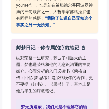
yourself），也是刻在希腊德尔斐阿波罗神
庙的三句箴言之一。大哲学家苏格拉底也
有同样的感悟：
"我除了知道自己无知这个
事实之外一无所知。"
孵梦日记：你专属的疗愈笔记 📓
纵观荣格一生研究，梦占了相当大的主
题。梦也是荣格和他的无意识沟通的主要
媒介。心理分析的入门必读书《荣格自
传：回忆·梦·思考》是荣格晚年的著作，更
不要提《红书》、《黑书》了，基本上是
他后半生的疗愈笔记。
梦无所遮蔽，我们只是不理解它的语