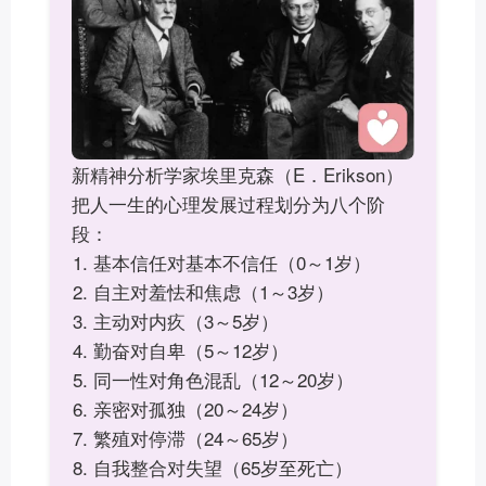
新精神分析学家埃里克森（E．Erikson）
把人一生的心理发展过程划分为八个阶
段：
基本信任对基本不信任（0～1岁）
自主对羞怯和焦虑（1～3岁）
主动对内疚（3～5岁）
勤奋对自卑（5～12岁）
同一性对角色混乱（12～20岁）
亲密对孤独（20～24岁）
繁殖对停滞（24～65岁）
自我整合对失望（65岁至死亡）