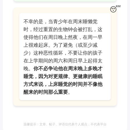
😴
不幸的是，当青少年在周末睡懒觉
时，经过重置的生物钟会被打乱，这
使得他们在周日晚上然夜，在周一早
上很难起床。为了避免（或至少减
少）这种恶性循坏，不要让你的孩子
在上学期间的周六和周日早上起得太
晚。
你不必争论他在周末晚上多晚才
睡觉，因为对更规律、更健康的睡眠
方式来说，上床睡觉的时间并不像他
醒来的时间那么重要
。
温馨提示：文章、帖子、评语仅代表个人观点，不代表平台