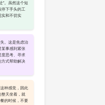
处”。虽然这个短
该停下手头的工
现实和不切实
消失。这是焦虑治
对某事感到紧张
过度思考、寻求
的方式帮助解决
受这种感觉，因此
的整天坐着，就
晚餐的时候，不要