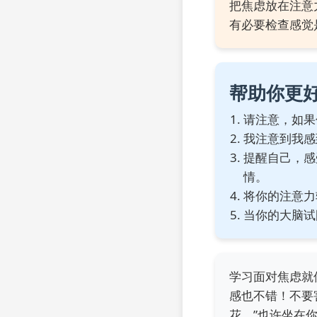
把焦虑放在注意
有必要检查感觉
帮助你更
请注意，如果
我注意到我感到
提醒自己，感
情。
将你的注意力
当你的大脑试
学习面对焦虑就
感也不错！不要
花。”也许坐在