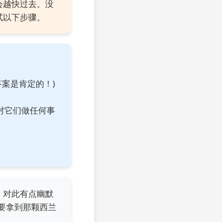
会越快过去。没
试以下步骤。
案是肯定的！)
对它们做任何事
。对此有点幽默
要拿到那颗西兰