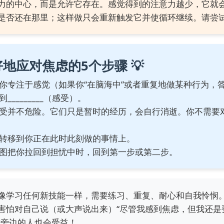
力的中心，而是允许它存在。感觉得到的注意力越少，它就
是否还在那里；这样做只会重新触发它并使循环继续。请尝
好地应对焦虑的5个步骤
💡
你专注于感觉（如果你“在脑海中”或者重复地做某种行为，答
_________（感受）。
受并不危险。它们只是暂时的经历，会自行消逝。你不需要
转移到你正在此时此刻做的事情上。
图把你拉回到担忧中时，回到第一步或第二步。
像学习任何新技能一样，需要练习、重复、耐心和自我怜悯
害怕对自己说（或大声说出来）“尽管我感到焦虑，但我还是
你旁边的人也会受益！