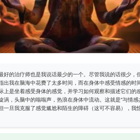
最好的治疗师也是我说话最少的一个。尽管我说的话很少，
指出我在脑海中花费了太多时间，而在身体中感受情感的时
际上是坐着感受身体的感觉，并学习如何观察和描述它们的
旋涡，头脑中的嗡嗡声，热浪在身体中流动。这就是“与情感
但一旦我克服了感觉尴尬和陌生的障碍（这可不容易），我