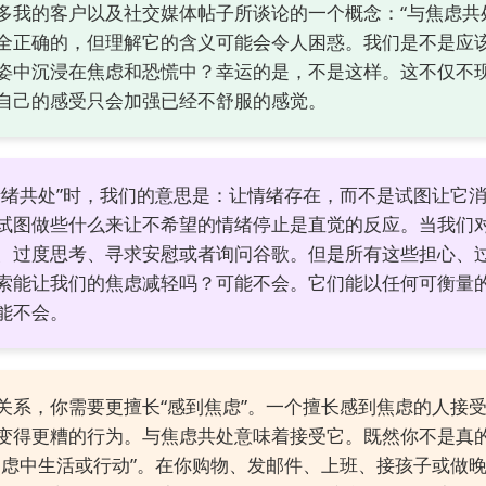
多我的客户以及社交媒体帖子所谈论的一个概念：“与焦虑共
全正确的，但理解它的含义可能会令人困惑。我们是不是应
姿中沉浸在焦虑和恐慌中？幸运的是，不是这样。这不仅不
自己的感受只会加强已经不舒服的感觉。
情绪共处”时，我们的意思是：让情绪存在，而不是试图让它
试图做些什么来让不希望的情绪停止是直觉的反应。当我们
、过度思考、寻求安慰或者询问谷歌。但是所有这些担心、
索能让我们的焦虑减轻吗？可能不会。它们能以任何可衡量
能不会。
关系，你需要更擅长“感到焦虑”。一个擅长感到焦虑的人接
变得更糟的行为。与焦虑共处意味着接受它。既然你不是真
焦虑中生活或行动”。在你购物、发邮件、上班、接孩子或做