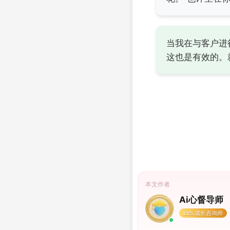
当我在与客户进
这也是有效的。
本文作者
Ai心督导师
LV5.成长咨询师