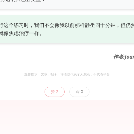
行这个练习时，我们不会像我以前那样静坐四十分钟，但仍
就像焦虑治疗一样。
作者:Joan
温馨提示：文章、帖子、评语仅代表个人观点，不代表平台
赞
2
踩
0