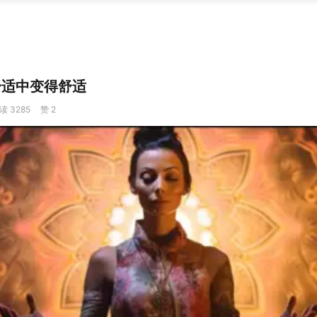
舒适中变得舒适
读 3285
赞 2