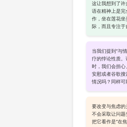
这让我想到了许
语在精神上是完
作，坐在莲花坐
际，而且专注于
当我们提到“与
疗的悖论性质。
时，我们会担心
安慰或者谷歌搜
情况吗？同样可
要改变与焦虑的
不会采取让问题
把它看作是“在