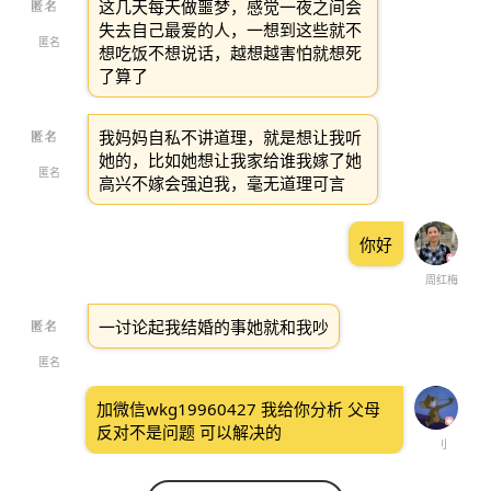
这几天每天做噩梦，感觉一夜之间会
失去自己最爱的人，一想到这些就不
匿名
想吃饭不想说话，越想越害怕就想死
了算了
我妈妈自私不讲道理，就是想让我听
她的，比如她想让我家给谁我嫁了她
匿名
高兴不嫁会强迫我，毫无道理可言
你好
周红梅
一讨论起我结婚的事她就和我吵
匿名
加微信wkg19960427 我给你分析 父母
反对不是问题 可以解决的
刂