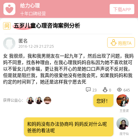
给力心理
下载APP
十年口碑经营
五岁儿童心理咨询案例分析
问
匿名

抱抱TA
2016-12-29 21:27:25
女 我很烦，我和我男朋友在一起九年了，然后出现了问题，我妈
妈不同意，找各种理由，在我心理我妈妈自私因为她不喜欢就可
以不管女儿的幸福，更让我不开心的是她口口声声说不反对我，
但是就是阻拦我，我真的很爱他没有他我会死，如果我妈妈和我
约定的时间到了，她还是这样我宁愿去死



23
0
645
获得公益心：
您好！
王金波
和妈妈没有办法协商吗 妈妈反对什么呢
爸爸的看法呢
庞守仙