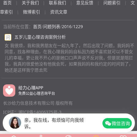
做，在这段关系我真的好委屈，地下情不再说，连亲朋戚
首页
关于我们
联系我们
意见反馈
问题索引
文
|
|
|
|
|
友都不看好，特别我妈，起初支持我，后来她妈找我妈，
章索引
微博索引
资讯文章
|
|
我妈就有点怒，现在我怎么她也不管。说实话，我人不
差，家庭也不差…我真的好爱我男朋友…不愿意放弃他
当前所在位置：
首页
/
问题列表
/
2016
/
1229
（学他话，只要我不放弃他就不放弃）我们相处一年真的
没有吵过一次架！他没惹哭我一次（倒是她妈妈的事让我
五岁儿童心理咨询案例分析
问
哭了几次）他说来个生米煮熟饭…我决绝不同意，因为觉
女 我很烦，我和我男朋友在一起九年了，然后出现了问题，我妈妈不
得自己不用下贱到以这样方式来嫁入，后来我说，我今年
同意，找各种理由，在我心理我妈妈自私因为她不喜欢就可以不管女
要考到公务员，等我考到完了那个谎，再和他父母聊，要
儿的幸福，更让我不开心的是她口口声声说不反对我，但是就是阻拦
得到他们同意才结婚！后来我问他，要是都这样，再不同
我，我真的很爱他没有他我会死，如果我妈妈和我约定的时间到了，
她还是这样我宁愿去死
意怎么办？他沉默啦，许久就说“我们偷偷拿结婚证”（虽
然我觉得他可能做不出、还是感动）这几天他妈妈再找
我，我心情很差，我男朋友感觉在躲我（我说想见他，他
给力心理APP
说忙。还是我近来心情不好，他还是有偷偷打电话给我，
免费公益心理咨询平台
一下班上班，每天如此。加上年终，这阵子都忙）我真的
长沙给力信息技术有限公司 版权所有
不知道怎么办，也很迷茫很怕…对于未来我很担心，更多
ICP证：湘ICP备14006375号-3
我是担心我男朋友会动摇。（到目前为止他都是很坚定不
移，还常劝我不要想太多），请教各位…怎么办，谢谢
亲，我在线，有烦恼可向我倾
微信咨询
诉。
(匿名)