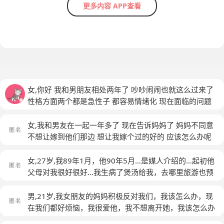
更多内容 APP查看
女,你好 我和男朋友相处两年了 吵吵闹闹也就这么过来了
性格方面两个都是急性子 都容易情绪化 现在面临的问题
是 男朋友的妈妈不喜欢我 男朋友不分对错的维护他的妈
妈 还说的他还没有到结婚的年龄 如果我等不起就另寻新
女,我和男友在一起一年多了 现在告诉妈妈了 妈妈不同意
欢 我现在只要一提结婚或者是双方家庭的事他就会很不
不想让嫁到他们那边 想让我嫁个过的好的 应该怎么办呢
耐烦 所以我现在根本不敢跟他说自己的想法 更不可能和
我真的很爱他
(匿名)
他商量这方面的问题 可是我自己心头又堵得慌 我该怎么
女,27岁,我89年1月，他90年5月…是媒人介绍的…起初他
办？
父母对我很好很好…我生病了煲汤给我，去哪里旅游也预
我一份手信，什么都帮着我说话，他妈妈还主动和我妈妈
去旅游几次。本来打算在2016年9月扯证，哪知道中秋前
男,21岁,我女朋友的妈妈积极反对我们，我该怎么办，现
两日，我男朋友突然说她妈反对我们结婚…还喊话“要娶她
在我们都好烦恼，我很爱他，我不想离开她，我该怎么办
我就死！”原来是她妈一直以为我是90年只不过大他的儿
(匿名)