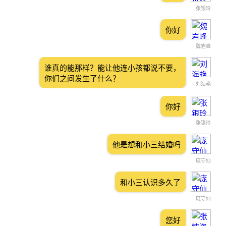
张银玲
你好
魏岩峰
谁真的能那样？能让他连小孩都说不要，
你们之间发生了什么？
刘海艳
你好
张银玲
他是想和小三结婚吗
庞守仙
和小三认识多久了
庞守仙
您好