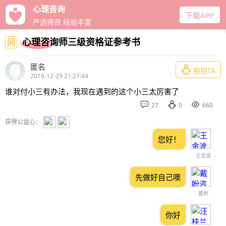
心理咨询
下载APP
严选师资 经验丰富
心理咨询师三级资格证参考书
问
匿名

抱抱TA
2016-12-29 21:27:44
谁对付小三有办法，我现在遇到的这个小三太厉害了



27
0
660
获得公益心：
您好！
王金波
先做好自己噢
戴盼
你好